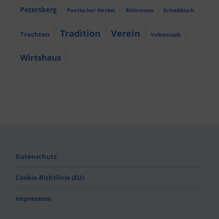
Petersberg
Poetischer Herbst
Röhrmoos
Schwäbisch
Tradition
Verein
Trachten
Volksmusik
Wirtshaus
Datenschutz
Cookie-Richtlinie (EU)
Impressum