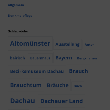
Allgemein
Denkmalpflege
Schlagwörter
Altomünster
Ausstellung
Autor
Bayern
bairisch
Bauernhaus
Bergkirchen
Brauch
Bezirksmuseum Dachau
Brauchtum
Bräuche
Buch
Dachau
Dachauer Land