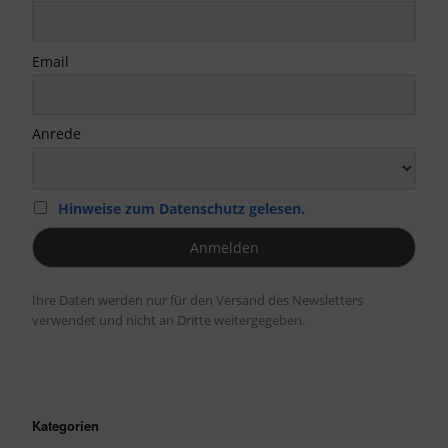
Email
Anrede
Hinweise zum Datenschutz gelesen.
Ihre Daten werden nur für den Versand des Newsletters
verwendet und nicht an Dritte weitergegeben.
Kategorien