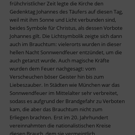
frühchristlicher Zeit legte die Kirche den
Gedenktag Johannes des Täufers auf diesen Tag,
weil mit ihm Sonne und Licht verbunden sind,
beides Symbole für Christus, als dessen Vorbote
Johannes gilt. Die Lichtsymbolik zeigte sich dann
auch im Brauchtum: vielerorts wurden in dieser
hellen Nacht Sonnwendfeuer entzündet, um die
auch getanzt wurde. Auch magische Kräfte
wurden dem Feuer nachgesagt: vom
Verscheuchen böser Geister hin bis zum
Liebeszauber. In Städten wie München war das
Sonnwendfeuer im Mittelalter sehr verbreitet,
sodass es aufgrund der Brandgefahr zu Verboten
kam, die aber das Brauchtum nicht zum
Erliegen brachten. Erst im 20. Jahrhundert
vereinnahmten die nationalistischen Kreise
diesen Brauch, dem sie vermeintlich