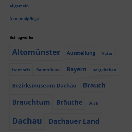
Allgemein
Denkmalpflege
Schlagwörter
Altomünster
Ausstellung
Autor
Bayern
bairisch
Bauernhaus
Bergkirchen
Brauch
Bezirksmuseum Dachau
Brauchtum
Bräuche
Buch
Dachau
Dachauer Land