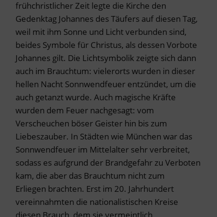
frühchristlicher Zeit legte die Kirche den
Gedenktag Johannes des Täufers auf diesen Tag,
weil mit ihm Sonne und Licht verbunden sind,
beides Symbole für Christus, als dessen Vorbote
Johannes gilt. Die Lichtsymbolik zeigte sich dann
auch im Brauchtum: vielerorts wurden in dieser
hellen Nacht Sonnwendfeuer entzündet, um die
auch getanzt wurde. Auch magische Kräfte
wurden dem Feuer nachgesagt: vom
Verscheuchen böser Geister hin bis zum
Liebeszauber. In Städten wie München war das
Sonnwendfeuer im Mittelalter sehr verbreitet,
sodass es aufgrund der Brandgefahr zu Verboten
kam, die aber das Brauchtum nicht zum
Erliegen brachten. Erst im 20. Jahrhundert
vereinnahmten die nationalistischen Kreise
diesen Brauch, dem sie vermeintlich