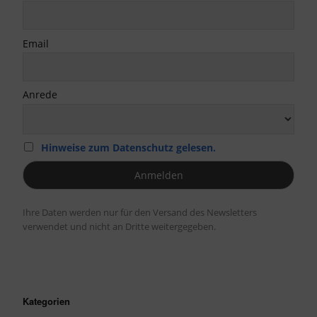
Email
Anrede
Hinweise zum Datenschutz gelesen.
Ihre Daten werden nur für den Versand des Newsletters
verwendet und nicht an Dritte weitergegeben.
Kategorien