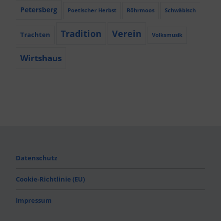
Petersberg
Poetischer Herbst
Röhrmoos
Schwäbisch
Tradition
Verein
Trachten
Volksmusik
Wirtshaus
Datenschutz
Cookie-Richtlinie (EU)
Impressum