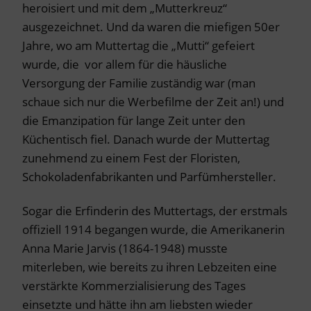
heroisiert und mit dem „Mutterkreuz“
ausgezeichnet. Und da waren die miefigen 50er
Jahre, wo am Muttertag die „Mutti“ gefeiert
wurde, die vor allem für die häusliche
Versorgung der Familie zuständig war (man
schaue sich nur die Werbefilme der Zeit an!) und
die Emanzipation für lange Zeit unter den
Küchentisch fiel. Danach wurde der Muttertag
zunehmend zu einem Fest der Floristen,
Schokoladenfabrikanten und Parfümhersteller.
Sogar die Erfinderin des Muttertags, der erstmals
offiziell 1914 begangen wurde, die Amerikanerin
Anna Marie Jarvis (1864-1948) musste
miterleben, wie bereits zu ihren Lebzeiten eine
verstärkte Kommerzialisierung des Tages
einsetzte und hätte ihn am liebsten wieder