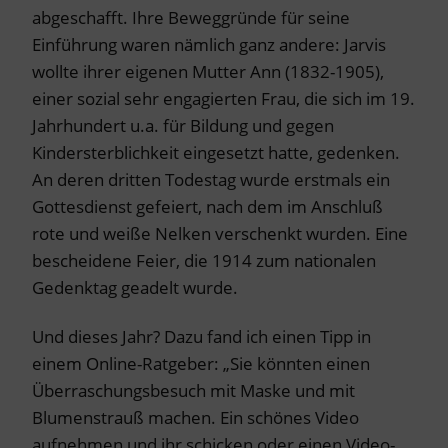
abgeschafft. Ihre Beweggründe für seine
Einführung waren nämlich ganz andere: Jarvis
wollte ihrer eigenen Mutter Ann (1832-1905),
einer sozial sehr engagierten Frau, die sich im 19.
Jahrhundert u.a. für Bildung und gegen
Kindersterblichkeit eingesetzt hatte, gedenken.
An deren dritten Todestag wurde erstmals ein
Gottesdienst gefeiert, nach dem im Anschluß
rote und weiße Nelken verschenkt wurden. Eine
bescheidene Feier, die 1914 zum nationalen
Gedenktag geadelt wurde.
Und dieses Jahr? Dazu fand ich einen Tipp in
einem Online-Ratgeber: „Sie könnten einen
Überraschungsbesuch mit Maske und mit
Blumenstrauß machen. Ein schönes Video
aufnehmen und ihr schicken oder einen Video-