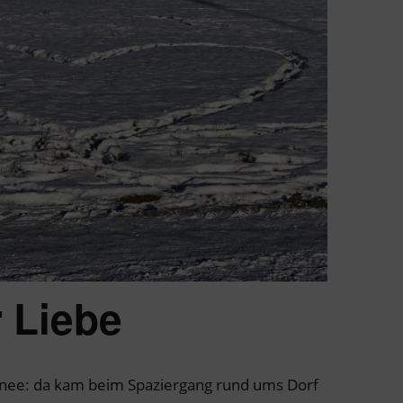
 Liebe
hnee: da kam beim Spaziergang rund ums Dorf