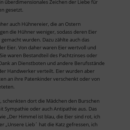
in überdimensionales Zeichen der Liebe für
en gesetzt.
üher auch Hühnereier, die an Ostern
gen die Hühner weniger, sodass deren Eier
r gemacht wurden. Dazu zählte auch das
er Eier. Von daher waren Eier wertvoll und
 Sie waren Bestandteil des Pachtzinses oder
Dank an Dienstboten und andere Berufsstände
der Handwerker verteilt. Eier wurden aber
en an ihre Patenkinder verschenkt oder von
teten.
t, schenkten dort die Mädchen den Burschen
it Sympathie oder auch Antipathie aus. Das
 „Der Himmel ist blau, die Eier sind rot, ich
der „Unsere Lieb´ hat die Katz gefressen, ich