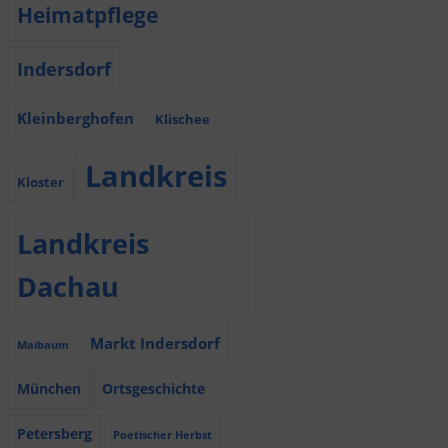
Heimatpflege
Indersdorf
Kleinberghofen
Klischee
Landkreis
Kloster
Landkreis
Dachau
Markt Indersdorf
Maibaum
München
Ortsgeschichte
Petersberg
Poetischer Herbst