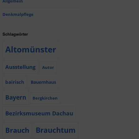
Allgemein
Denkmalpflege
Schlagwörter
Altomünster
Ausstellung
Autor
bairisch
Bauernhaus
Bayern
Bergkirchen
Bezirksmuseum Dachau
Brauchtum
Brauch