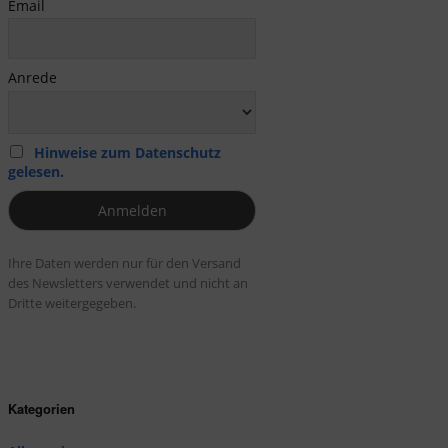
Email
Anrede
Hinweise zum Datenschutz
gelesen.
Ihre Daten werden nur für den Versand
des Newsletters verwendet und nicht an
Dritte weitergegeben.
Kategorien