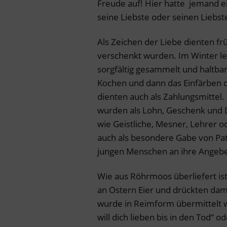
Freude auf! Hier hatte jemand e
seine Liebste oder seinen Liebst
Als Zeichen der Liebe dienten fr
verschenkt wurden. Im Winter le
sorgfältig gesammelt und haltba
Kochen und dann das Einfärben d
dienten auch als Zahlungsmittel.
wurden als Lohn, Geschenk und 
wie Geistliche, Mesner, Lehrer o
auch als besondere Gabe von Pat
jungen Menschen an ihre Angebe
Wie aus Röhrmoos überliefert is
an Ostern Eier und drückten dam
wurde in Reimform übermittelt wie
will dich lieben bis in den Tod“ o