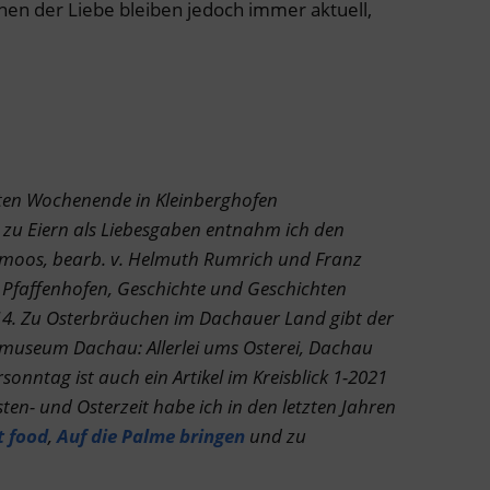
hen der Liebe bleiben jedoch immer aktuell,
en Wochenende in Kleinberghofen
 zu Eiern als Liebesgaben entnahm ich den
moos, bearb. v. Helmuth Rumrich und Franz
Pfaffenhofen, Geschichte und Geschichten
014. Zu Osterbräuchen im Dachauer Land gibt der
smuseum Dachau: Allerlei ums Osterei, Dachau
onntag ist auch ein Artikel im Kreisblick 1-2021
ten- und Osterzeit habe ich in den letzten Jahren
t food
,
Auf die Palme bringen
und zu