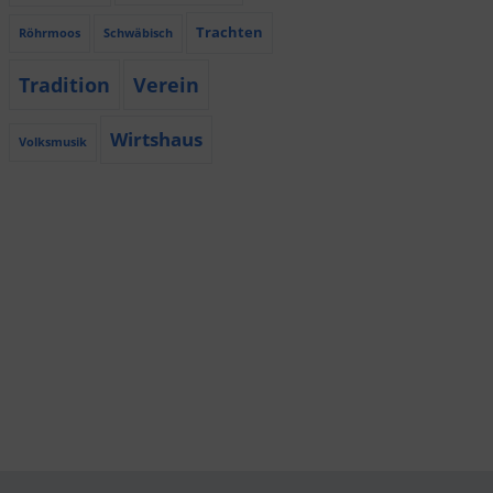
Trachten
Röhrmoos
Schwäbisch
Tradition
Verein
Wirtshaus
Volksmusik