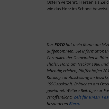
Ostern verzehrt. Herzen als Zeic
wie das Herz im Schnee beweist.
Das
FOTO
hat mein Mann am letzt
aufgenommen.
Die Informationen
Chroniken der Gemeinden in Röhr
Thaler, Horb am Neckar 1986 und 
lebendig erleben, Pfaffenhofen 2
Katalog zur Ausstellung im
Bezirk
1996 Auskunft. Bräuchen am Osters
gewidmet. Weitere Beiträge zur Fas
veröffentlicht:
Zeit für Brezn
,
Fas
besonderen
Eiern.