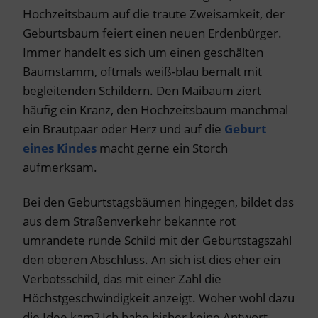
Hochzeitsbaum auf die traute Zweisamkeit, der
Geburtsbaum feiert einen neuen Erdenbürger.
Immer handelt es sich um einen geschälten
Baumstamm, oftmals weiß-blau bemalt mit
begleitenden Schildern. Den Maibaum ziert
häufig ein Kranz, den Hochzeitsbaum manchmal
ein Brautpaar oder Herz und auf die
Geburt
eines Kindes
macht gerne ein Storch
aufmerksam.
Bei den Geburtstagsbäumen hingegen, bildet das
aus dem Straßenverkehr bekannte rot
umrandete runde Schild mit der Geburtstagszahl
den oberen Abschluss. An sich ist dies eher ein
Verbotsschild, das mit einer Zahl die
Höchstgeschwindigkeit anzeigt. Woher wohl dazu
die Idee kam? Ich habe bisher keine Antwort