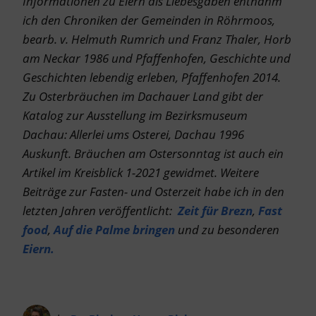
Informationen zu Eiern als Liebesgaben entnahm
ich den Chroniken der Gemeinden in Röhrmoos,
bearb. v. Helmuth Rumrich und Franz Thaler, Horb
am Neckar 1986 und Pfaffenhofen, Geschichte und
Geschichten lebendig erleben, Pfaffenhofen 2014.
Zu Osterbräuchen im Dachauer Land gibt der
Katalog zur Ausstellung im
Bezirksmuseum
Dachau: Allerlei ums Osterei, Dachau 1996
Auskunft. Bräuchen am Ostersonntag ist auch ein
Artikel im Kreisblick 1-2021 gewidmet. Weitere
Beiträge zur Fasten- und Osterzeit habe ich in den
letzten Jahren veröffentlicht:
Zeit für Brezn
,
Fast
food
,
Auf die Palme bringen
und zu besonderen
Eiern.