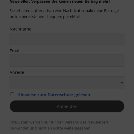
Newsletter: Verpassen Sie keinen neuen Beitrag mehr!
Sie erhalten automatisch eine Nachricht sobald neue Beiträge
online bereitstehen - bequem per eMail.
Nachname
Email
Anrede
Hinweise zum Datenschutz gelesen.
Ihre Daten werden nur für den Versand des Newsletters
verwendet und nicht an Dritte weitergegeben.