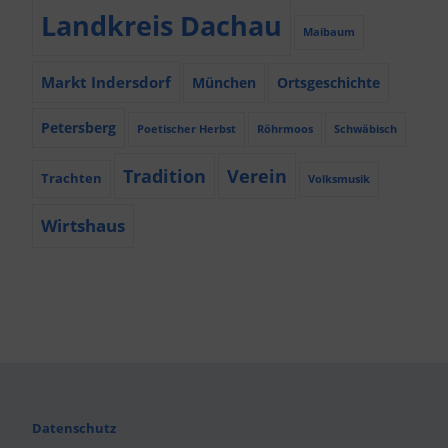
Landkreis Dachau
Maibaum
Markt Indersdorf
München
Ortsgeschichte
Petersberg
Poetischer Herbst
Röhrmoos
Schwäbisch
Tradition
Verein
Trachten
Volksmusik
Wirtshaus
Datenschutz