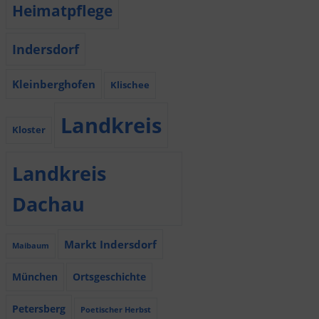
Heimatpflege
Indersdorf
Kleinberghofen
Klischee
Landkreis
Kloster
Landkreis
Dachau
Markt Indersdorf
Maibaum
München
Ortsgeschichte
Petersberg
Poetischer Herbst