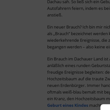
Dachau sah. So ließ sich ein Ge
Autofahrern feiern, indem es be
anstieß.
Ein neuer Brauch? Ich bin mir nic
als „Brauch“ bezeichnet werden
wiederkehrende Ereignisse, die
begangen werden – also keine ei
Ein Brauch im Dachauer Land ist 
anläßlich eines runden Geburtst
freudige Ereignisse begleiten: d
Hochzeitsbaum auf die traute Zw
neuen Erdenbürger. Immer hand
oftmals weiß-blau bemalt mit be
ein Kranz, den Hochzeitsbaum m
Geburt eines Kindes
macht gern