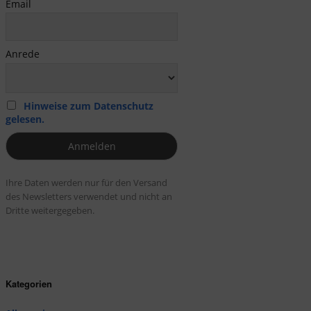
Email
Anrede
Hinweise zum Datenschutz
gelesen.
Ihre Daten werden nur für den Versand
des Newsletters verwendet und nicht an
Dritte weitergegeben.
Kategorien