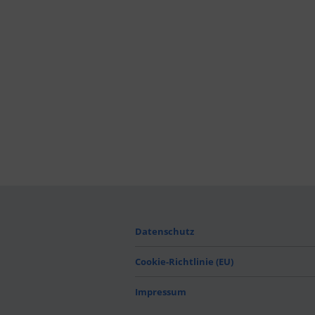
Datenschutz
Cookie-Richtlinie (EU)
Impressum