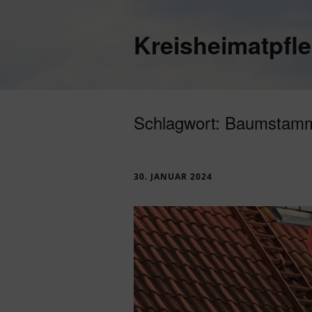
Kreisheimatpfl
Schlagwort:
Baumstam
30. JANUAR 2024