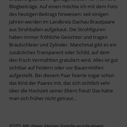
Blogbeiträge. Auf einen möchte ich mit dem Foto
des heutigen Beitrags hinweisen: seit einigen
Jahren werden im Landkreis Dachau Brautpaare
aus Strohballen aufgebaut. Die Strohfiguren
haben immer fröhliche Gesichter und tragen
Brautschleier und Zylinder. Manchmal gibt es ein
zusätzliches Transparent oder Schild, auf dem
den frisch Vermählten gratuliert wird. Alles ist gut
sichtbar auf Feldern oder vor Bauernhöfen
aufgestellt. Bei diesem Paar feierte sogar schon
das Kind der Paares mit, das sich sichtlich sehr
über die Hochzeit seiner Eltern freut! Das hätte
man sich früher nicht getraut…
FOTO: Mit dieser kleinen Familie wurde einem