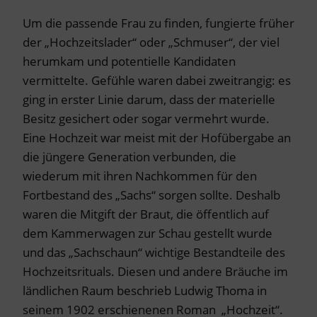
Um die passende Frau zu finden, fungierte früher
der „Hochzeitslader“ oder „Schmuser“, der viel
herumkam und potentielle Kandidaten
vermittelte. Gefühle waren dabei zweitrangig: es
ging in erster Linie darum, dass der materielle
Besitz gesichert oder sogar vermehrt wurde.
Eine Hochzeit war meist mit der Hofübergabe an
die jüngere Generation verbunden, die
wiederum mit ihren Nachkommen für den
Fortbestand des „Sachs“ sorgen sollte. Deshalb
waren die Mitgift der Braut, die öffentlich auf
dem Kammerwagen zur Schau gestellt wurde
und das „Sachschaun“ wichtige Bestandteile des
Hochzeitsrituals. Diesen und andere Bräuche im
ländlichen Raum beschrieb Ludwig Thoma in
seinem 1902 erschienenen Roman „Hochzeit“.