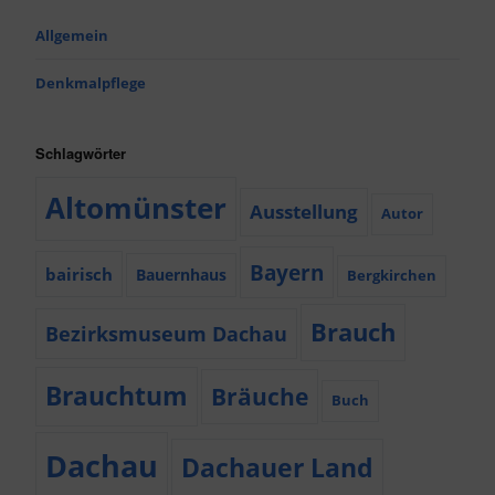
Allgemein
Denkmalpflege
Schlagwörter
Altomünster
Ausstellung
Autor
Bayern
bairisch
Bauernhaus
Bergkirchen
Brauch
Bezirksmuseum Dachau
Brauchtum
Bräuche
Buch
Dachau
Dachauer Land