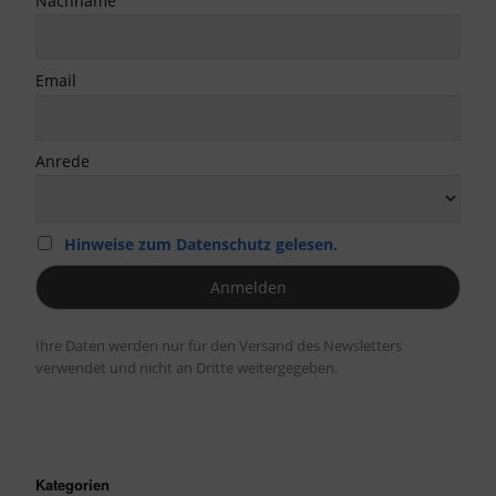
Nachname
Email
Anrede
Hinweise zum Datenschutz gelesen.
Ihre Daten werden nur für den Versand des Newsletters
verwendet und nicht an Dritte weitergegeben.
Kategorien