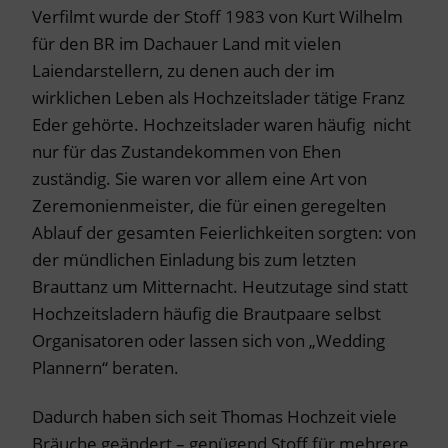
Verfilmt wurde der Stoff 1983 von Kurt Wilhelm
für den BR im Dachauer Land mit vielen
Laiendarstellern, zu denen auch der im
wirklichen Leben als Hochzeitslader tätige Franz
Eder gehörte. Hochzeitslader waren häufig nicht
nur für das Zustandekommen von Ehen
zuständig. Sie waren vor allem eine Art von
Zeremonienmeister, die für einen geregelten
Ablauf der gesamten Feierlichkeiten sorgten: von
der mündlichen Einladung bis zum letzten
Brauttanz um Mitternacht. Heutzutage sind statt
Hochzeitsladern häufig die Brautpaare selbst
Organisatoren oder lassen sich von „Wedding
Plannern“ beraten.
Dadurch haben sich seit Thomas Hochzeit viele
Bräuche geändert – genügend Stoff für mehrere