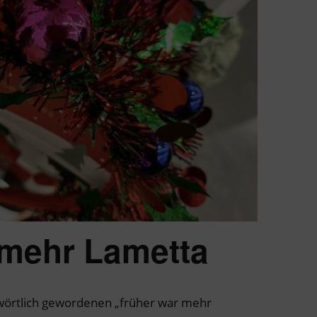
 mehr Lametta
hwörtlich gewordenen „früher war mehr