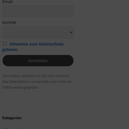
Email
Anrede
Hinweise zum Datenschutz
gelesen.
Ihre Daten werden nur für den Versand
des Newsletters verwendet und nicht an
Dritte weitergegeben.
Kategorien