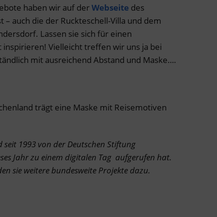
ebote haben wir auf der
Webseite
des
– auch die der Ruckteschell-Villa und dem
ndersdorf. Lassen sie sich für einen
nspirieren! Vielleicht treffen wir uns ja bei
tändlich mit ausreichend Abstand und Maske….
chenland trägt eine Maske mit Reisemotiven
 seit 1993 von der Deutschen Stiftung
eses Jahr zu einem digitalen Tag aufgerufen hat.
den sie weitere bundesweite Projekte dazu.