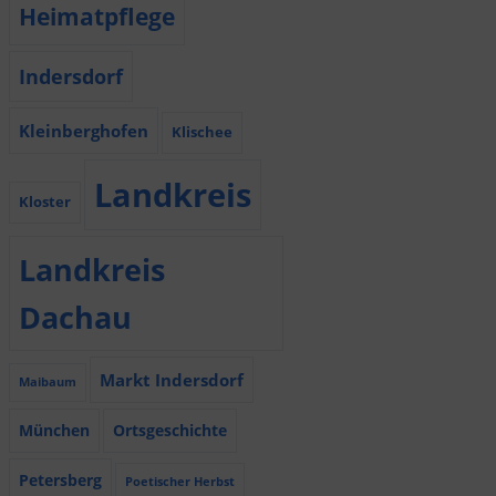
Heimatpflege
Indersdorf
Kleinberghofen
Klischee
Landkreis
Kloster
Landkreis
Dachau
Markt Indersdorf
Maibaum
München
Ortsgeschichte
Petersberg
Poetischer Herbst