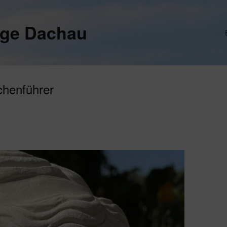
ege Dachau
rchenführer