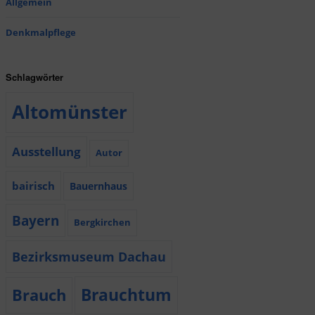
Allgemein
Denkmalpflege
Schlagwörter
Altomünster
Ausstellung
Autor
bairisch
Bauernhaus
Bayern
Bergkirchen
Bezirksmuseum Dachau
Brauchtum
Brauch