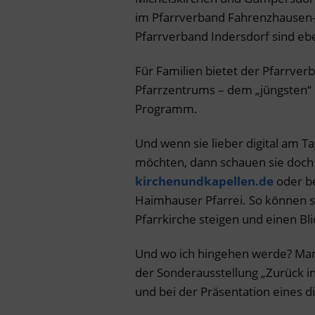
im Pfarrverband Fahrenzhausen
Pfarrverband Indersdorf sind ebe
Für Familien bietet der Pfarrve
Pfarrzentrums – dem „jüngsten“
Programm.
Und wenn sie lieber digital am 
möchten, dann schauen sie doch 
kirchenundkapellen.de
oder b
Haimhauser Pfarrei. So können si
Pfarrkirche steigen und einen Bl
Und wo ich hingehen werde? Man f
der Sonderausstellung „Zurück i
und bei der Präsentation eines d