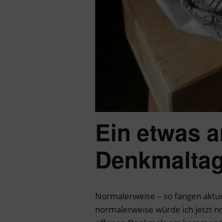
Ein etwas a
Denkmalta
Normalerweise – so fangen aktuel
normalerweise würde ich jetzt n