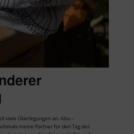
nderer
g
l viele Überlegungen an. Also –
ochmals meine Partner für den Tag des