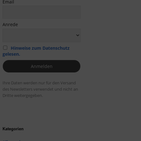
Email
Anrede
Hinweise zum Datenschutz
gelesen.
Ihre Daten werden nur für den Versand
des Newsletters verwendet und nicht an
Dritte weitergegeben.
Kategorien