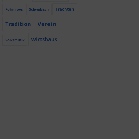
Trachten
Röhrmoos
Schwäbisch
Tradition
Verein
Wirtshaus
Volksmusik