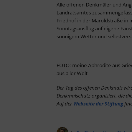
Alle offenen Denkmäler und Ang
Landratsamtes zusammengefasst 
Friedhof in der Maroldstraße in I
Sonntagsausflug auf eigene Faust i
sonnigem Wetter und selbstvers
FOTO: meine Aphrodite aus Grie
aus aller Welt
Der Tag des offenen Denkmals wird
Denkmalschutz organisiert, die di
Auf der
Webseite der Stiftung
fin