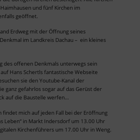
-Haimhausen und fünf Kirchen im
nfalls geöffnet.
rband Erdweg mit der Öffnung seines
 Denkmal im Landkreis Dachau – ein kleines
Tag des offenen Denkmals unterwegs sein
auf Hans Schertls fantastische Webseite
esuchen sie den Youtube-Kanal der
e ganz gefahrlos sogar auf das Gerüst der
ick auf die Baustelle werfen…
indet mich auf jeden Fall bei der Eröffnung
ns Leben“ in Markt Indersdorf um 13.00 Uhr
igitalen Kirchenführers um 17.00 Uhr in Weng.