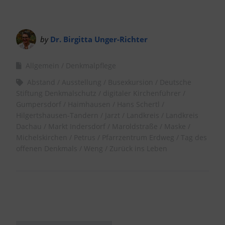
by
Dr. Birgitta Unger-Richter
Allgemein
Denkmalpflege
Abstand
Ausstellung
Busexkursion
Deutsche
Stiftung Denkmalschutz
digitaler Kirchenführer
Gumpersdorf
Haimhausen
Hans Schertl
Hilgertshausen-Tandern
Jarzt
Landkreis
Landkreis
Dachau
Markt Indersdorf
Maroldstraße
Maske
Michelskirchen
Petrus
Pfarrzentrum Erdweg
Tag des
offenen Denkmals
Weng
Zurück ins Leben