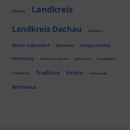
Landkreis
Kloster
Landkreis Dachau
Maibaum
Markt Indersdorf
München
Ortsgeschichte
Petersberg
Poetischer Herbst
Röhrmoos
Schwäbisch
Tradition
Verein
Trachten
Volksmusik
Wirtshaus