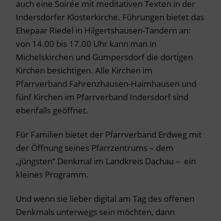
auch eine Soirée mit meditativen Texten in der
Indersdorfer Klosterkirche. Führungen bietet das
Ehepaar Riedel in Hilgertshausen-Tandern an:
von 14.00 bis 17.00 Uhr kann man in
Michelskirchen und Gumpersdorf die dortigen
Kirchen besichtigen. Alle Kirchen im
Pfarrverband Fahrenzhausen-Haimhausen und
fünf Kirchen im Pfarrverband Indersdorf sind
ebenfalls geöffnet.
Für Familien bietet der Pfarrverband Erdweg mit
der Öffnung seines Pfarrzentrums – dem
„jüngsten“ Denkmal im Landkreis Dachau – ein
kleines Programm.
Und wenn sie lieber digital am Tag des offenen
Denkmals unterwegs sein möchten, dann