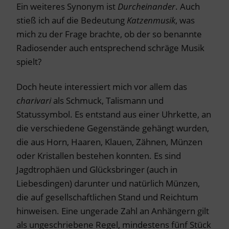
Ein weiteres Synonym ist
Durcheinander
. Auch
stieß ich auf die Bedeutung
Katzenmusik
, was
mich zu der Frage brachte, ob der so benannte
Radiosender auch entsprechend schräge Musik
spielt?
Doch heute interessiert mich vor allem das
charivari
als Schmuck, Talismann und
Statussymbol. Es entstand aus einer Uhrkette, an
die verschiedene Gegenstände gehängt wurden,
die aus Horn, Haaren, Klauen, Zähnen, Münzen
oder Kristallen bestehen konnten. Es sind
Jagdtrophäen und Glücksbringer (auch in
Liebesdingen) darunter und natürlich Münzen,
die auf gesellschaftlichen Stand und Reichtum
hinweisen. Eine ungerade Zahl an Anhängern gilt
als ungeschriebene Regel, mindestens fünf Stück