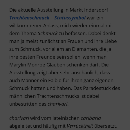
Die aktuelle Ausstellung in Markt Indersdorf
Trachtenschmuck – Statussymbol
war ein
willkommener Anlass, mich wieder einmal mit
dem Thema
Schmuck
zu befassen. Dabei denkt
man ja meist zunächst an Frauen und ihre Liebe
zum Schmuck, vor allem an Diamanten, die ja
ihre besten Freunde sein sollen, wenn man
Marylin Monroe Glauben schenken darf. Die
Ausstellung zeigt aber sehr anschaulich, dass
auch Männer ein Faible für ihren ganz eigenen
Schmuck hatten und haben. Das Paradestück des
männlichen Trachtenschmucks ist dabei
unbestritten das
charivari
.
charivari
wird vom lateinischen
caribaria
abgeleitet und häufig mit
Verrücktheit
übersetzt.