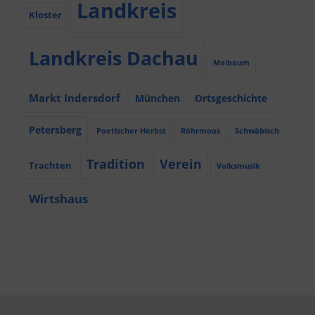
Landkreis
Kloster
Landkreis Dachau
Maibaum
Markt Indersdorf
München
Ortsgeschichte
Petersberg
Poetischer Herbst
Röhrmoos
Schwäbisch
Tradition
Verein
Trachten
Volksmusik
Wirtshaus