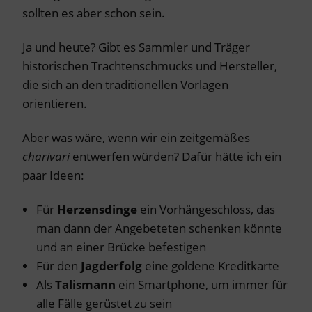
sollten es aber schon sein.
Ja und heute? Gibt es Sammler und Träger
historischen Trachtenschmucks und Hersteller,
die sich an den traditionellen Vorlagen
orientieren.
Aber was wäre, wenn wir ein zeitgemäßes
charivari
entwerfen würden? Dafür hätte ich ein
paar Ideen:
Für
Herzensdinge
ein Vorhängeschloss, das
man dann der Angebeteten schenken könnte
und an einer Brücke befestigen
Für den
Jagderfolg
eine goldene Kreditkarte
Als
Talismann
ein Smartphone, um immer für
alle Fälle gerüstet zu sein