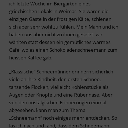
ich letzte Woche im Biergarten eines
griechischen Lokals in Weimar. Sie waren die
einzigen Gäste in der frostigen Kälte, schienen
sich aber sehr wohl zu fühlen. Mein Mann und ich
haben uns aber nicht zu ihnen gesetzt: wir
wählten statt dessen ein gemütliches warmes
Café, wo es einen Schokoladenschneemann zum
heissen Kaffee gab.
„Klassische“ Schneemänner erinnern sicherlich
viele an ihre Kindheit, den ersten Schnee,
tanzende Flocken, vielleicht Kohlenstücke als
Augen oder Knöpfe und eine Rübennase. Aber
von den nostalgischen Erinnerungen einmal
abgesehen, kann man zum Thema
„Schneemann“ noch einiges mehr entdecken. So
las ich nach und fand, dass dem Schneemann