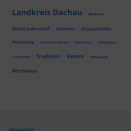
Landkreis Dachau
Maibaum
Markt Indersdorf
München
Ortsgeschichte
Petersberg
Poetischer Herbst
Röhrmoos
Schwäbisch
Tradition
Verein
Trachten
Volksmusik
Wirtshaus
Datenschutz