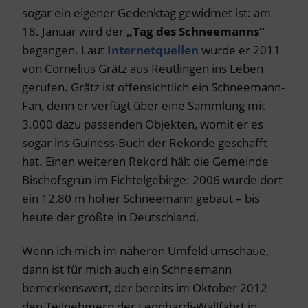
sogar ein eigener Gedenktag gewidmet ist: am
18. Januar wird der
„Tag des Schneemanns“
begangen. Laut
Internetquellen
wurde er 2011
von Cornelius Grätz aus Reutlingen ins Leben
gerufen. Grätz ist offensichtlich ein Schneemann-
Fan, denn er verfügt über eine Sammlung mit
3.000 dazu passenden Objekten, womit er es
sogar ins Guiness-Buch der Rekorde geschafft
hat. Einen weiteren Rekord hält die Gemeinde
Bischofsgrün im Fichtelgebirge: 2006 wurde dort
ein 12,80 m hoher Schneemann gebaut – bis
heute der größte in Deutschland.
Wenn ich mich im näheren Umfeld umschaue,
dann ist für mich auch ein Schneemann
bemerkenswert, der bereits im Oktober 2012
den Teilnehmern der Leonhardi-Wallfahrt in