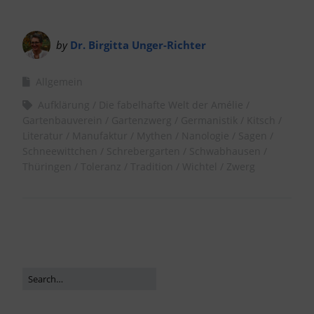
by
Dr. Birgitta Unger-Richter
Allgemein
Aufklärung
Die fabelhafte Welt der Amélie
Gartenbauverein
Gartenzwerg
Germanistik
Kitsch
Literatur
Manufaktur
Mythen
Nanologie
Sagen
Schneewittchen
Schrebergarten
Schwabhausen
Thüringen
Toleranz
Tradition
Wichtel
Zwerg