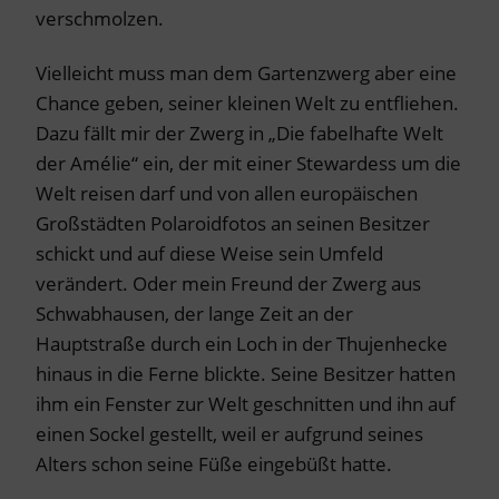
verschmolzen.
Vielleicht muss man dem Gartenzwerg aber eine
Chance geben, seiner kleinen Welt zu entfliehen.
Dazu fällt mir der Zwerg in „Die fabelhafte Welt
der Amélie“ ein, der mit einer Stewardess um die
Welt reisen darf und von allen europäischen
Großstädten Polaroidfotos an seinen Besitzer
schickt und auf diese Weise sein Umfeld
verändert. Oder mein Freund der Zwerg aus
Schwabhausen, der lange Zeit an der
Hauptstraße durch ein Loch in der Thujenhecke
hinaus in die Ferne blickte. Seine Besitzer hatten
ihm ein Fenster zur Welt geschnitten und ihn auf
einen Sockel gestellt, weil er aufgrund seines
Alters schon seine Füße eingebüßt hatte.