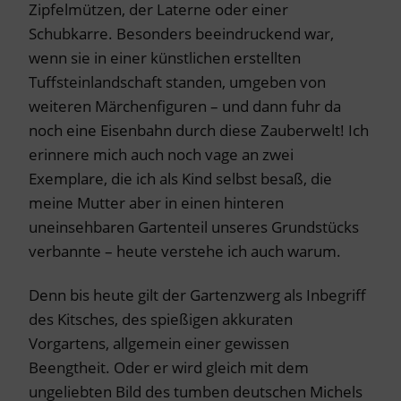
Zipfelmützen, der Laterne oder einer
Schubkarre. Besonders beeindruckend war,
wenn sie in einer künstlichen erstellten
Tuffsteinlandschaft standen, umgeben von
weiteren Märchenfiguren – und dann fuhr da
noch eine Eisenbahn durch diese Zauberwelt! Ich
erinnere mich auch noch vage an zwei
Exemplare, die ich als Kind selbst besaß, die
meine Mutter aber in einen hinteren
uneinsehbaren Gartenteil unseres Grundstücks
verbannte – heute verstehe ich auch warum.
Denn bis heute gilt der Gartenzwerg als Inbegriff
des Kitsches, des spießigen akkuraten
Vorgartens, allgemein einer gewissen
Beengtheit. Oder er wird gleich mit dem
ungeliebten Bild des tumben deutschen Michels