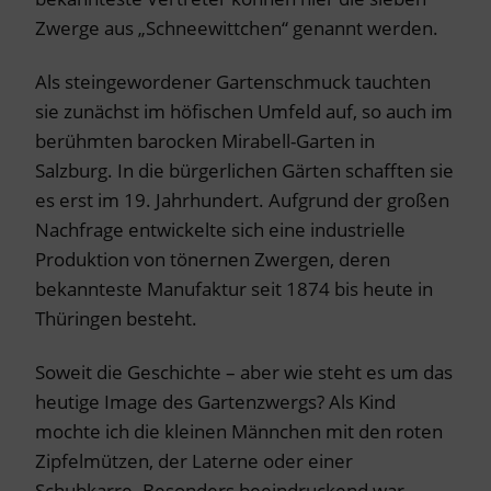
Zwerge aus „Schneewittchen“ genannt werden.
Als steingewordener Gartenschmuck tauchten
sie zunächst im höfischen Umfeld auf, so auch im
berühmten barocken Mirabell-Garten in
Salzburg. In die bürgerlichen Gärten schafften sie
es erst im 19. Jahrhundert. Aufgrund der großen
Nachfrage entwickelte sich eine industrielle
Produktion von tönernen Zwergen, deren
bekannteste Manufaktur seit 1874 bis heute in
Thüringen besteht.
Soweit die Geschichte – aber wie steht es um das
heutige Image des Gartenzwergs? Als Kind
mochte ich die kleinen Männchen mit den roten
Zipfelmützen, der Laterne oder einer
Schubkarre. Besonders beeindruckend war,