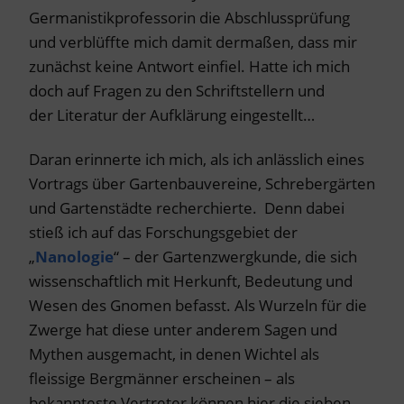
Germanistikprofessorin die Abschlussprüfung
und verblüffte mich damit dermaßen, dass mir
zunächst keine Antwort einfiel. Hatte ich mich
doch auf Fragen zu den Schriftstellern und
der Literatur der Aufklärung eingestellt…
Daran erinnerte ich mich, als ich anlässlich eines
Vortrags über Gartenbauvereine, Schrebergärten
und Gartenstädte recherchierte. Denn dabei
stieß ich auf das Forschungsgebiet der
„
Nanologie
“ – der Gartenzwergkunde, die sich
wissenschaftlich mit Herkunft, Bedeutung und
Wesen des Gnomen befasst. Als Wurzeln für die
Zwerge hat diese unter anderem Sagen und
Mythen ausgemacht, in denen Wichtel als
fleissige Bergmänner erscheinen – als
bekannteste Vertreter können hier die sieben