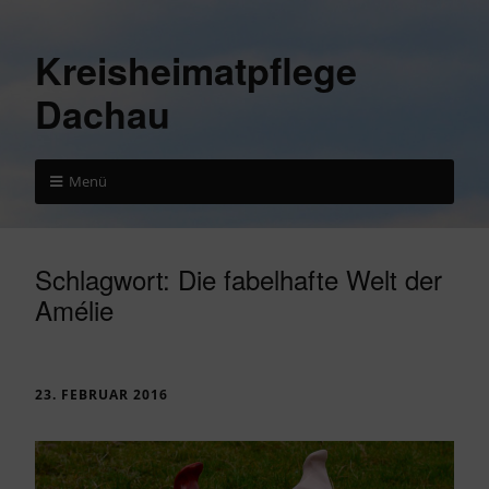
Kreisheimatpflege
Dachau
Menü
Schlagwort:
Die fabelhafte Welt der
Amélie
23. FEBRUAR 2016