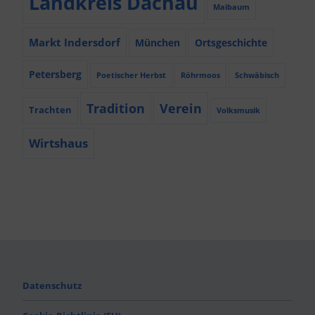
Landkreis Dachau
Maibaum
Markt Indersdorf
München
Ortsgeschichte
Petersberg
Poetischer Herbst
Röhrmoos
Schwäbisch
Tradition
Verein
Trachten
Volksmusik
Wirtshaus
Datenschutz