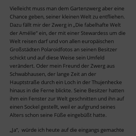
Vielleicht muss man dem Gartenzwerg aber eine
Chance geben, seiner kleinen Welt zu entfliehen.
Dazu fällt mir der Zwerg in „Die fabelhafte Welt
der Amélie“ ein, der mit einer Stewardess um die
Welt reisen darf und von allen europäischen
Großstädten Polaroidfotos an seinen Besitzer
schickt und auf diese Weise sein Umfeld
verändert. Oder mein Freund der Zwerg aus
Schwabhausen, der lange Zeit an der
Hauptstraße durch ein Loch in der Thujenhecke
hinaus in die Ferne blickte. Seine Besitzer hatten
ihm ein Fenster zur Welt geschnitten und ihn auf
einen Sockel gestellt, weil er aufgrund seines
Alters schon seine Füße eingebüßt hatte.
„Ja“, würde ich heute auf die eingangs gemachte