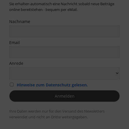
Sie erhalten automatisch eine Nachricht sobald neue Beiträge
online bereitstehen - bequem per eMail.
Nachname
Email
Anrede
Hinweise zum Datenschutz gelesen.
Ihre Daten werden nur für den Versand des Newsletters
verwendet und nicht an Dritte weitergegeben.