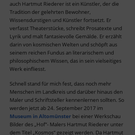
auch Hartmut Riederer ist ein Künstler, der die
Tradition der gelehrten Bewohner,
Wissensdurstigen und Künstler fortsetzt. Er
verfasst Theaterstücke, schreibt Prosatexte und
Lyrik und malt fantasievolle Gemälde. Er erzählt
darin von kosmischen Welten und schöpft aus
seinem reichen Fundus an literarischem und
philosophischem Wissen, das in sein vielseitiges
Werk einfliesst.
Schnell stand für mich fest, dass noch mehr
Menschen im Landkreis und darüber hinaus den
Maler und Schriftsteller kennenlernen sollten. So
werden jetzt ab 24. September 2017 im
Museum in Altomünster
bei einer Werkschau
Bilder des „Hof“- Malers Hartmut Riederer unter
dem Titel „Kosmos“ gezeigt werden. Da Hartmut