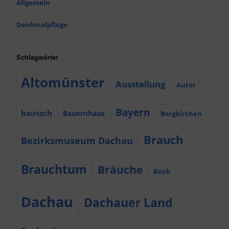
Allgemein
Denkmalpflege
Schlagwörter
Altomünster
Ausstellung
Autor
Bayern
bairisch
Bauernhaus
Bergkirchen
Brauch
Bezirksmuseum Dachau
Brauchtum
Bräuche
Buch
Dachau
Dachauer Land