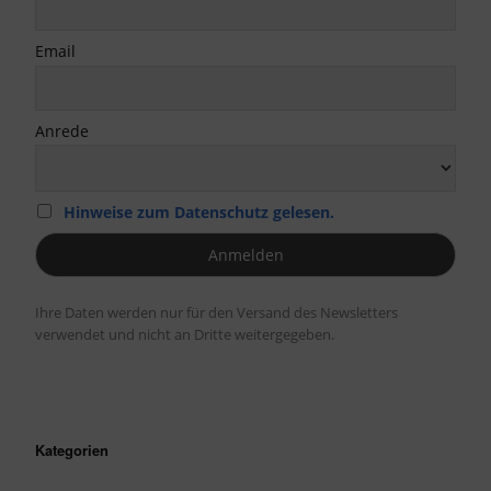
Email
Anrede
Hinweise zum Datenschutz gelesen.
Ihre Daten werden nur für den Versand des Newsletters
verwendet und nicht an Dritte weitergegeben.
Kategorien