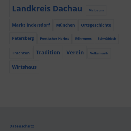
Landkreis Dachau
Maibaum
Markt Indersdorf
München
Ortsgeschichte
Petersberg
Poetischer Herbst
Röhrmoos
Schwäbisch
Tradition
Verein
Trachten
Volksmusik
Wirtshaus
Datenschutz