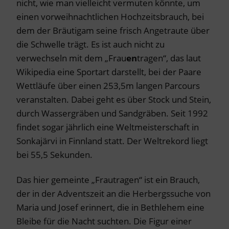
nicht, wie man vielleicht vermuten könnte, um
einen vorweihnachtlichen Hochzeitsbrauch, bei
dem der Bräutigam seine frisch Angetraute über
die Schwelle trägt. Es ist auch nicht zu
verwechseln mit dem „Frau
en
tragen“, das laut
Wikipedia eine Sportart darstellt, bei der Paare
Wettläufe über einen 253,5m langen Parcours
veranstalten. Dabei geht es über Stock und Stein,
durch Wassergräben und Sandgräben. Seit 1992
findet sogar jährlich eine Weltmeisterschaft in
Sonkajärvi in Finnland statt. Der Weltrekord liegt
bei 55,5 Sekunden.
Das hier gemeinte „Frautragen“ ist ein Brauch,
der in der Adventszeit an die Herbergssuche von
Maria und Josef erinnert, die in Bethlehem eine
Bleibe für die Nacht suchten. Die Figur einer