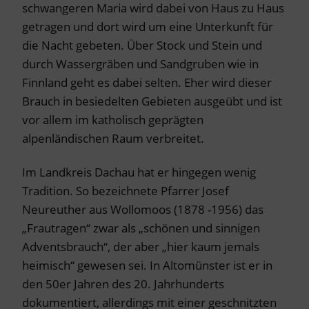
schwangeren Maria wird dabei von Haus zu Haus
getragen und dort wird um eine Unterkunft für
die Nacht gebeten. Über Stock und Stein und
durch Wassergräben und Sandgruben wie in
Finnland geht es dabei selten. Eher wird dieser
Brauch in besiedelten Gebieten ausgeübt und ist
vor allem im katholisch geprägten
alpenländischen Raum verbreitet.
Im Landkreis Dachau hat er hingegen wenig
Tradition. So bezeichnete Pfarrer Josef
Neureuther aus Wollomoos (1878 -1956) das
„Frautragen“ zwar als „schönen und sinnigen
Adventsbrauch“, der aber „hier kaum jemals
heimisch“ gewesen sei. In Altomünster ist er in
den 50er Jahren des 20. Jahrhunderts
dokumentiert, allerdings mit einer geschnitzten