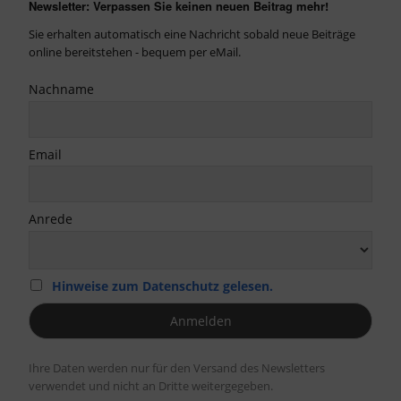
Newsletter: Verpassen Sie keinen neuen Beitrag mehr!
Sie erhalten automatisch eine Nachricht sobald neue Beiträge
online bereitstehen - bequem per eMail.
Nachname
Email
Anrede
Hinweise zum Datenschutz gelesen.
Ihre Daten werden nur für den Versand des Newsletters
verwendet und nicht an Dritte weitergegeben.