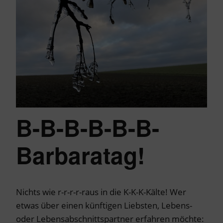
B-B-B-B-B-B-
Barbaratag!
Nichts wie r-r-r-r-raus in die K-K-K-Kälte! Wer
etwas über einen künftigen Liebsten, Lebens-
oder Lebensabschnittspartner erfahren möchte: