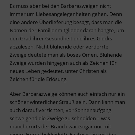
Es muss aber bei den Barbarazweigen nicht
immer um Liebesangelegenheiten gehen. Denn
eine andere Überlieferung besagt, dass man die
Namen der Familienmitglieder daran hängte, um
den Grad ihrer Gesundheit und ihres Glücks
abzulesen. Nicht blühende oder verdorrte
Zweige deutete man als böses Omen. Blühende
Zweige wurden hingegen auch als Zeichen für
neues Leben gedeutet, unter Christen als
Zeichen für die Erlösung.
Aber Barbarazweige können auch einfach nur ein
schöner winterlicher Strauß sein. Dann kann man
auch darauf verzichten, vor Sonnenaufgang
schweigend die Zweige zu schneiden – was
mancherorts der Brauch war (sogar nur mit
einem Hemd bekleidet!). Egal was sie mit den