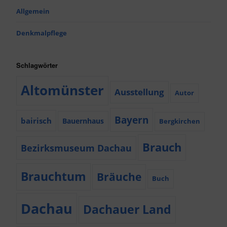
Allgemein
Denkmalpflege
Schlagwörter
Altomünster
Ausstellung
Autor
Bayern
bairisch
Bauernhaus
Bergkirchen
Brauch
Bezirksmuseum Dachau
Brauchtum
Bräuche
Buch
Dachau
Dachauer Land