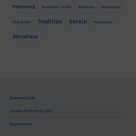
Petersberg
Poetischer Herbst
Röhrmoos
Schwäbisch
Tradition
Verein
Trachten
Volksmusik
Wirtshaus
Datenschutz
Cookie-Richtlinie (EU)
Impressum