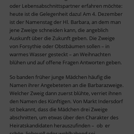
oder Lebensabschnittspartner erfahren möchte:
heute ist die Gelegenheit dazu! Am 4. Dezember
ist der Namenstag der Hl. Barbara, an dem man
jene Zweige schneiden kann, die angeblich
Auskunft über die Zukunft geben. Die Zweige
von Forsythie oder Obstbäumen sollen – in
warmes Wasser gesteckt – an Weihnachten
blühen und auf offene Fragen Antworten geben.
So banden früher junge Mädchen häufig die
Namen ihrer Angebeteten an die Barbarazweige.
Welcher Zweig dann zuerst blühte, verriet ihnen
den Namen des Künftigen. Von Markt Indersdorf
ist bekannt, dass die Mädchen drei Zweige
abschnitten, um etwas über den Charakter des
Heiratskandidaten herauszufinden – ob er
schön, liebevoll oder wohlhabend sei.