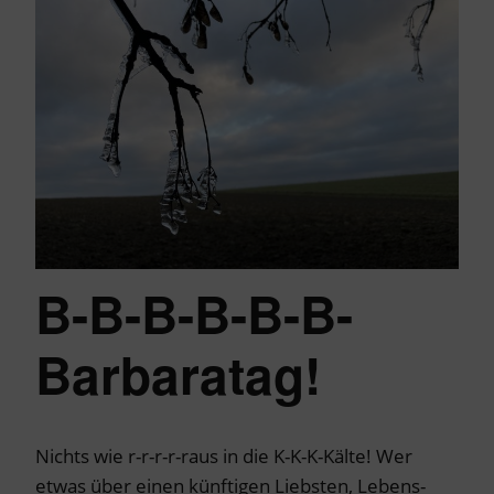
B-B-B-B-B-B-
Barbaratag!
Nichts wie r-r-r-r-raus in die K-K-K-Kälte! Wer
etwas über einen künftigen Liebsten, Lebens-