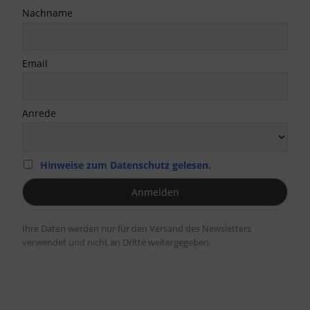
Nachname
Email
Anrede
Hinweise zum Datenschutz gelesen.
Ihre Daten werden nur für den Versand des Newsletters
verwendet und nicht an Dritte weitergegeben.