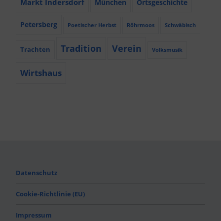
Markt Indersdorf
München
Ortsgeschichte
Petersberg
Poetischer Herbst
Röhrmoos
Schwäbisch
Tradition
Verein
Trachten
Volksmusik
Wirtshaus
Datenschutz
Cookie-Richtlinie (EU)
Impressum