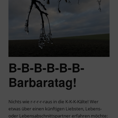
B-B-B-B-B-B-
Barbaratag!
Nichts wie r-r-r-r-raus in die K-K-K-Kälte! Wer
etwas über einen künftigen Liebsten, Lebens-
oder Lebensabschnittspartner erfahren möchte: