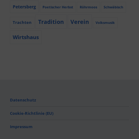
Petersberg
Poetischer Herbst
Röhrmoos
Schwäbisch
Tradition
Verein
Trachten
Volksmusik
Wirtshaus
Datenschutz
Cookie-Richtlinie (EU)
Impressum