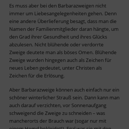
Es muss aber bei den Barbarazweigen nicht
immer um Liebesangelegenheiten gehen. Denn
eine andere Überlieferung besagt, dass man die
Namen der Familienmitglieder daran hängte, um
den Grad ihrer Gesundheit und ihres Glücks
abzulesen. Nicht blühende oder verdorrte
Zweige deutete man als böses Omen. Blühende
Zweige wurden hingegen auch als Zeichen für
neues Leben gedeutet, unter Christen als
Zeichen für die Erlösung.
Aber Barbarazweige können auch einfach nur ein
schöner winterlicher Strauß sein. Dann kann man
auch darauf verzichten, vor Sonnenaufgang
schweigend die Zweige zu schneiden – was
mancherorts der Brauch war (sogar nur mit
einem Hemd bekleidet!). Egal was sie mit den