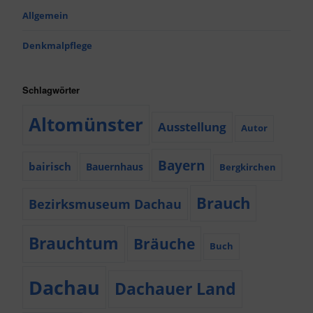
Allgemein
Denkmalpflege
Schlagwörter
Altomünster
Ausstellung
Autor
Bayern
bairisch
Bauernhaus
Bergkirchen
Brauch
Bezirksmuseum Dachau
Brauchtum
Bräuche
Buch
Dachau
Dachauer Land