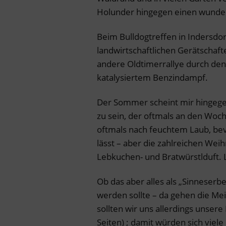
Holunder hingegen einen wunde
Beim Bulldogtreffen in Indersdorf
landwirtschaftlichen Gerätschaf
andere Oldtimerrallye durch den
katalysiertem Benzindampf.
Der Sommer scheint mir hingege
zu sein, der oftmals an den Woch
oftmals nach feuchtem Laub, bevo
lässt – aber die zahlreichen Wei
Lebkuchen- und Bratwürstlduft. L
Ob das aber alles als „Sinneserbe
werden sollte – da gehen die Me
sollten wir uns allerdings unser
Seiten) ; damit würden sich viel