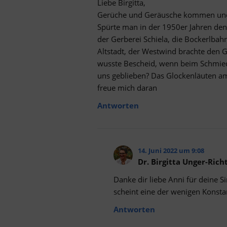
Liebe Birgitta,
Gerüche und Geräusche kommen un
Spürte man in der 1950er Jahren den
der Gerberei Schiela, die Bockerlba
Altstadt, der Westwind brachte den 
wusste Bescheid, wenn beim Schmied
uns geblieben? Das Glockenläuten am
freue mich daran
Antworten
14. Juni 2022 um 9:08
Dr. Birgitta Unger-Rich
Danke dir liebe Anni für deine 
scheint eine der wenigen Konsta
Antworten