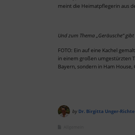
meint die Heimatpflegerin aus d
Und zum Thema „Geräusche“ gibt e
FOTO: Ein auf eine Kachel gema
in einem großen umgestürzten Top
Bayern, sondern in Ham House, 
by
Dr. Birgitta Unger-Richte
Allgemein