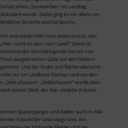
Schutz eines „Sinneserbes“ im Landtag
diskutiert wurde. Dabei ging es vor allem um
ländliche Gerüche und Geräusche.
Hin und wieder hört man einen Ausruf, wie:
„Hier riecht es aber nach Land!“ Damit ist
meistens der durchdringende Geruch von
frisch ausgebrachter Gülle auf den Feldern
gemeint. Und der findet sich flächendeckend –
nicht nur im Landkreis Dachau rund um den
 „Odel-zhausen“. „Odelzhausen“ wurde aber
nach einem Otolt, der hier siedelte (Häuser
ehmen Spaziergänger und Radler auch im Mai
htender Rapsfelder unterwegs sind. Am
erströmen der blühende Flieder und der