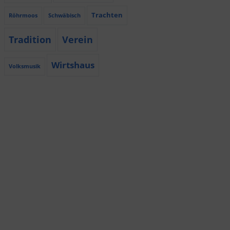
Trachten
Röhrmoos
Schwäbisch
Tradition
Verein
Wirtshaus
Volksmusik