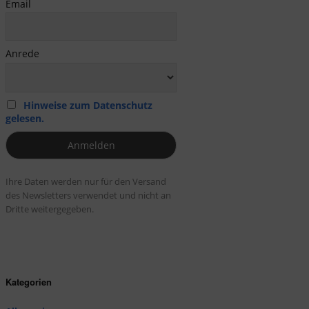
Email
Anrede
Hinweise zum Datenschutz
gelesen.
Ihre Daten werden nur für den Versand
des Newsletters verwendet und nicht an
Dritte weitergegeben.
Kategorien