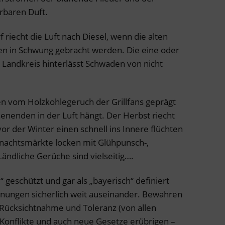
rbaren Duft.
 riecht die Luft nach Diesel, wenn die alten
ten in Schwung gebracht werden. Die eine oder
 Landkreis hinterlässt Schwaden von nicht
n vom Holzkohlegeruch der Grillfans geprägt
enenden in der Luft hängt. Der Herbst riecht
r der Winter einen schnell ins Innere flüchten
hnachtsmärkte locken mit Glühpunsch-,
ändliche Gerüche sind vielseitig….
“ geschützt und gar als „bayerisch“ definiert
inungen sicherlich weit auseinander. Bewahren
e Rücksichtnahme und Toleranz (von allen
e Konflikte und auch neue Gesetze erübrigen –