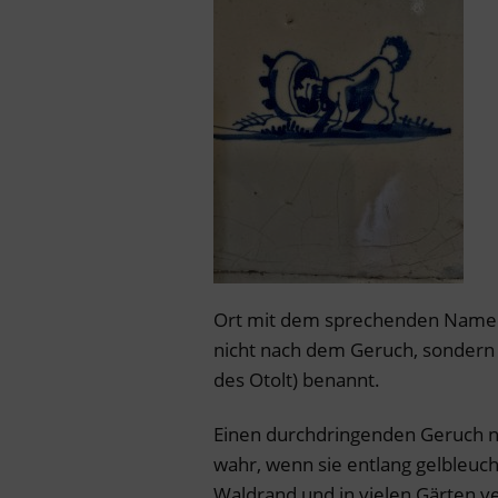
Ort mit dem sprechenden Namen
nicht nach dem Geruch, sondern 
des Otolt) benannt.
Einen durchdringenden Geruch n
wahr, wenn sie entlang gelbleuc
Waldrand und in vielen Gärten v