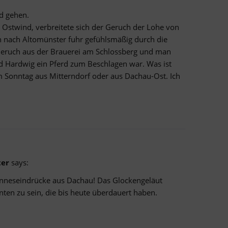
d gehen.
 Ostwind, verbreitete sich der Geruch der Lohe von
hn nach Altomünster fuhr gefühlsmäßig durch die
Geruch aus der Brauerei am Schlossberg und man
 Hardwig ein Pferd zum Beschlagen war. Was ist
 Sonntag aus Mitterndorf oder aus Dachau-Ost. Ich
ter
says:
Sinneseindrücke aus Dachau! Das Glockengeläut
nten zu sein, die bis heute überdauert haben.