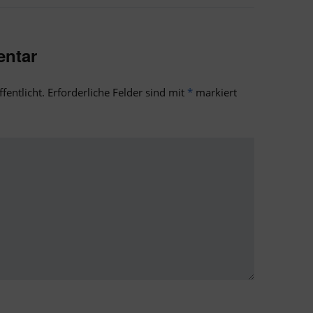
entar
fentlicht.
Erforderliche Felder sind mit
*
markiert