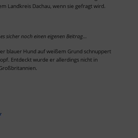
em Landkreis Dachau, wenn sie gefragt wird.
s sicher noch einen eigenen Beitrag…
lter blauer Hund auf weißem Grund schnuppert
f. Entdeckt wurde er allerdings nicht in
Großbritannien.
r