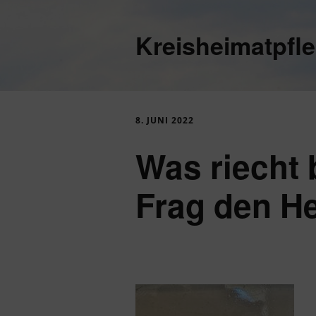
Kreisheimatpfl
8. JUNI 2022
Was riecht 
Frag den He