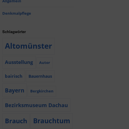
Allgemein
Denkmalpflege
Schlagwörter
Altomünster
Ausstellung
Autor
bairisch
Bauernhaus
Bayern
Bergkirchen
Bezirksmuseum Dachau
Brauchtum
Brauch