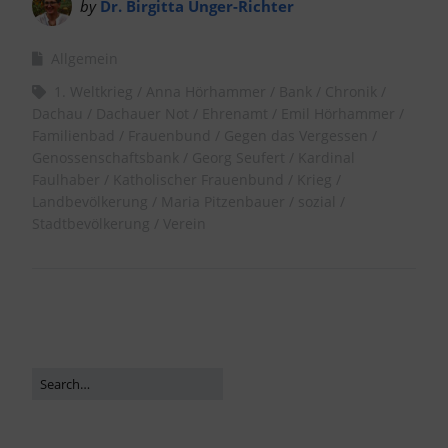
by
Dr. Birgitta Unger-Richter
Allgemein
1. Weltkrieg
Anna Hörhammer
Bank
Chronik
Dachau
Dachauer Not
Ehrenamt
Emil Hörhammer
Familienbad
Frauenbund
Gegen das Vergessen
Genossenschaftsbank
Georg Seufert
Kardinal
Faulhaber
Katholischer Frauenbund
Krieg
Landbevölkerung
Maria Pitzenbauer
sozial
Stadtbevölkerung
Verein