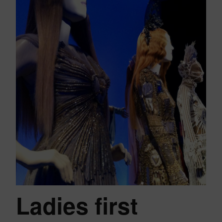
Ladies first