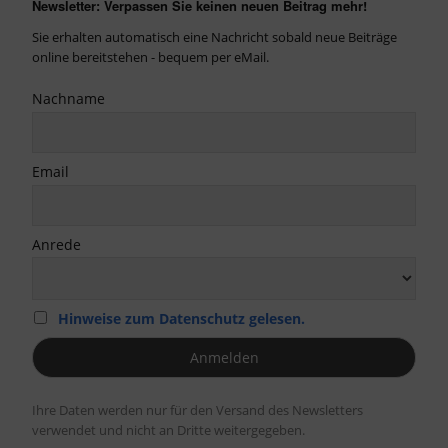
Newsletter: Verpassen Sie keinen neuen Beitrag mehr!
Sie erhalten automatisch eine Nachricht sobald neue Beiträge
online bereitstehen - bequem per eMail.
Nachname
Email
Anrede
Hinweise zum Datenschutz gelesen.
Ihre Daten werden nur für den Versand des Newsletters
verwendet und nicht an Dritte weitergegeben.