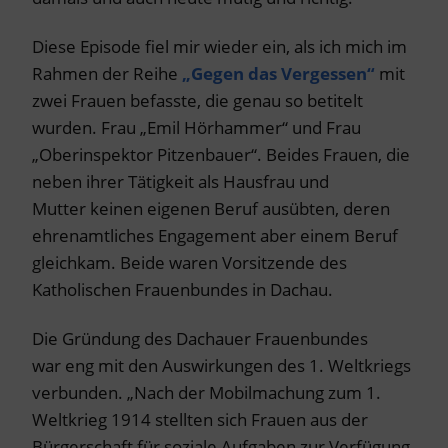
Diese Episode fiel mir wieder ein, als ich mich im
Rahmen der Reihe
„Gegen das Vergessen“
mit
zwei Frauen befasste, die genau so betitelt
wurden. Frau „Emil Hörhammer“ und Frau
„Oberinspektor Pitzenbauer“. Beides Frauen, die
neben ihrer Tätigkeit als Hausfrau und
Mutter keinen eigenen Beruf ausübten, deren
ehrenamtliches Engagement aber einem Beruf
gleichkam. Beide waren Vorsitzende des
Katholischen Frauenbundes in Dachau.
Die Gründung des Dachauer Frauenbundes
war eng mit den Auswirkungen des 1. Weltkriegs
verbunden. „Nach der Mobilmachung zum 1.
Weltkrieg 1914 stellten sich Frauen aus der
Bürgerschaft für soziale Aufgaben zur Verfügung.