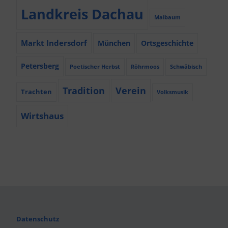
Landkreis Dachau
Maibaum
Markt Indersdorf
München
Ortsgeschichte
Petersberg
Poetischer Herbst
Röhrmoos
Schwäbisch
Tradition
Verein
Trachten
Volksmusik
Wirtshaus
Datenschutz