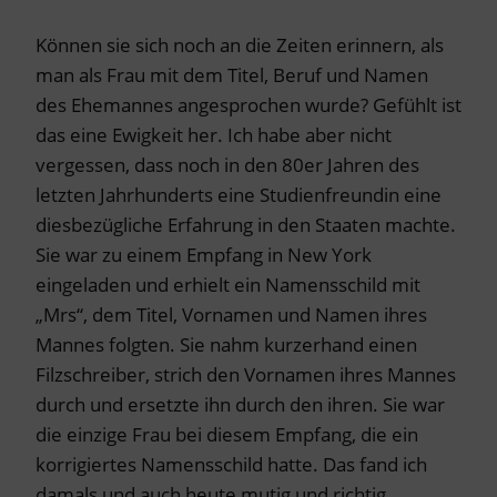
Können sie sich noch an die Zeiten erinnern, als
man als Frau mit dem Titel, Beruf und Namen
des Ehemannes angesprochen wurde? Gefühlt ist
das eine Ewigkeit her. Ich habe aber nicht
vergessen, dass noch in den 80er Jahren des
letzten Jahrhunderts eine Studienfreundin eine
diesbezügliche Erfahrung in den Staaten machte.
Sie war zu einem Empfang in New York
eingeladen und erhielt ein Namensschild mit
„Mrs“, dem Titel, Vornamen und Namen ihres
Mannes folgten. Sie nahm kurzerhand einen
Filzschreiber, strich den Vornamen ihres Mannes
durch und ersetzte ihn durch den ihren. Sie war
die einzige Frau bei diesem Empfang, die ein
korrigiertes Namensschild hatte. Das fand ich
damals und auch heute mutig und richtig.