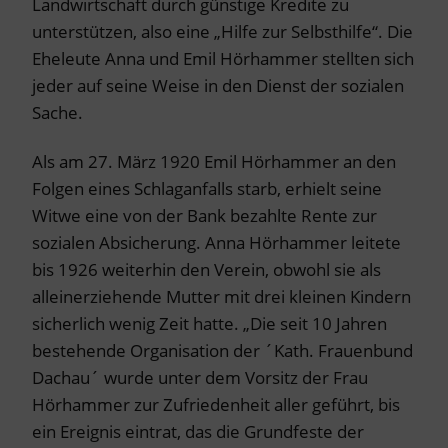
Landwirtschaft durch günstige Kredite zu
unterstützen, also eine „Hilfe zur Selbsthilfe“. Die
Eheleute Anna und Emil Hörhammer stellten sich
jeder auf seine Weise in den Dienst der sozialen
Sache.
Als am 27. März 1920 Emil Hörhammer an den
Folgen eines Schlaganfalls starb, erhielt seine
Witwe eine von der Bank bezahlte Rente zur
sozialen Absicherung. Anna Hörhammer leitete
bis 1926 weiterhin den Verein, obwohl sie als
alleinerziehende Mutter mit drei kleinen Kindern
sicherlich wenig Zeit hatte. „Die seit 10 Jahren
bestehende Organisation der ´Kath. Frauenbund
Dachau´ wurde unter dem Vorsitz der Frau
Hörhammer zur Zufriedenheit aller geführt, bis
ein Ereignis eintrat, das die Grundfeste der