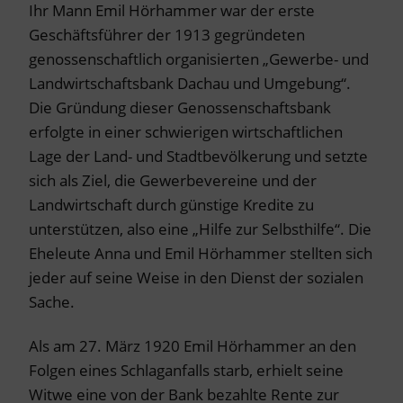
Ihr Mann Emil Hörhammer war der erste
Geschäftsführer der 1913 gegründeten
genossenschaftlich organisierten „Gewerbe- und
Landwirtschaftsbank Dachau und Umgebung“.
Die Gründung dieser Genossenschaftsbank
erfolgte in einer schwierigen wirtschaftlichen
Lage der Land- und Stadtbevölkerung und setzte
sich als Ziel, die Gewerbevereine und der
Landwirtschaft durch günstige Kredite zu
unterstützen, also eine „Hilfe zur Selbsthilfe“. Die
Eheleute Anna und Emil Hörhammer stellten sich
jeder auf seine Weise in den Dienst der sozialen
Sache.
Als am 27. März 1920 Emil Hörhammer an den
Folgen eines Schlaganfalls starb, erhielt seine
Witwe eine von der Bank bezahlte Rente zur