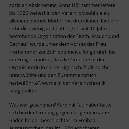
sozialen Absicherung. Anna Hörhammer leitete
bis 1926 weiterhin den Verein, obwohl sie als
alleinerziehende Mutter mit drei kleinen Kindern
sicherlich wenig Zeit hatte. „Die seit 10 Jahren
bestehende Organisation der ´Kath. Frauenbund
Dachau´ wurde unter dem Vorsitz der Frau
Hörhammer zur Zufriedenheit aller geführt, bis
ein Ereignis eintrat, das die Grundfeste der
Organisatorin in seiner Eigenschaft als solche
unterwühlte und den Zusammenbruch
herbeiführte“, wurde in der Vereinschronik
festgehalten.
Was war geschehen? Kardinal Faulhaber hatte
sich bei der Firmung gegen das gemeinsame
Baden beider Geschlechter im Freibad
ausgesprochen, das im 1924 errichteten