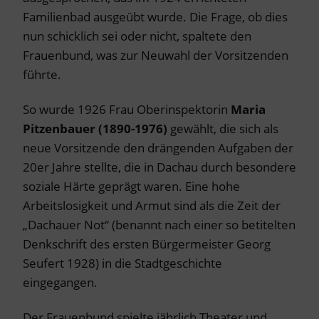
Familienbad ausgeübt wurde. Die Frage, ob dies
nun schicklich sei oder nicht, spaltete den
Frauenbund, was zur Neuwahl der Vorsitzenden
führte.
So wurde 1926 Frau Oberinspektorin
Maria
Pitzenbauer (1890-1976)
gewählt, die sich als
neue Vorsitzende den drängenden Aufgaben der
20er Jahre stellte, die in Dachau durch besondere
soziale Härte geprägt waren. Eine hohe
Arbeitslosigkeit und Armut sind als die Zeit der
„Dachauer Not“ (benannt nach einer so betitelten
Denkschrift des ersten Bürgermeister Georg
Seufert 1928) in die Stadtgeschichte
eingegangen.
Der Frauenbund spielte jährlich Theater und