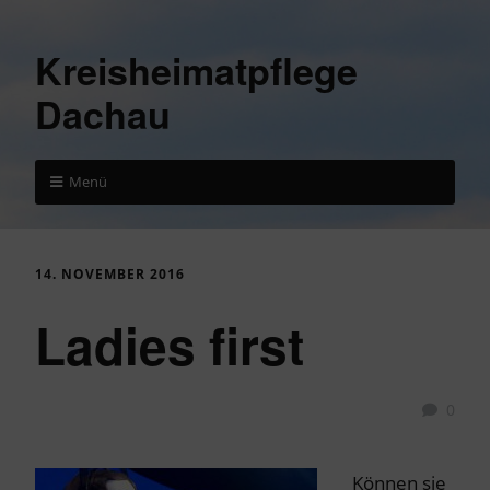
Kreisheimatpflege
Dachau
Menü
14. NOVEMBER 2016
Ladies first
0
Können sie