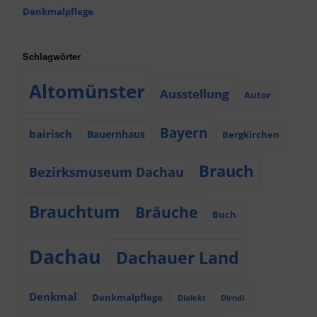
Denkmalpflege
Schlagwörter
Altomünster
Ausstellung
Autor
Bayern
bairisch
Bauernhaus
Bergkirchen
Brauch
Bezirksmuseum Dachau
Brauchtum
Bräuche
Buch
Dachau
Dachauer Land
Denkmal
Denkmalpflege
Dialekt
Dirndl