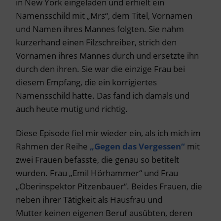
in New York eingeladen und erhielt ein
Namensschild mit „Mrs“, dem Titel, Vornamen
und Namen ihres Mannes folgten. Sie nahm
kurzerhand einen Filzschreiber, strich den
Vornamen ihres Mannes durch und ersetzte ihn
durch den ihren. Sie war die einzige Frau bei
diesem Empfang, die ein korrigiertes
Namensschild hatte. Das fand ich damals und
auch heute mutig und richtig.
Diese Episode fiel mir wieder ein, als ich mich im
Rahmen der Reihe
„Gegen das Vergessen“
mit
zwei Frauen befasste, die genau so betitelt
wurden. Frau „Emil Hörhammer“ und Frau
„Oberinspektor Pitzenbauer“. Beides Frauen, die
neben ihrer Tätigkeit als Hausfrau und
Mutter keinen eigenen Beruf ausübten, deren