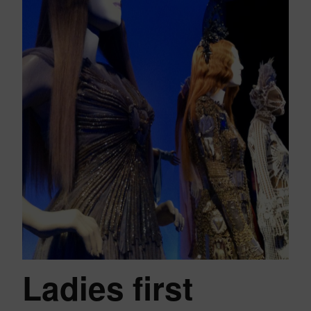
Ladies first