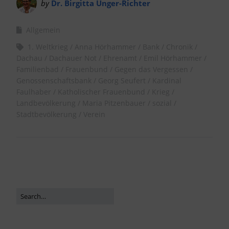
by
Dr. Birgitta Unger-Richter
Allgemein
1. Weltkrieg
Anna Hörhammer
Bank
Chronik
Dachau
Dachauer Not
Ehrenamt
Emil Hörhammer
Familienbad
Frauenbund
Gegen das Vergessen
Genossenschaftsbank
Georg Seufert
Kardinal
Faulhaber
Katholischer Frauenbund
Krieg
Landbevölkerung
Maria Pitzenbauer
sozial
Stadtbevölkerung
Verein