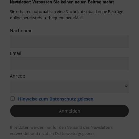
Newsletter: Verpassen Sie keinen neuen Beitrag mehr!
Sie erhalten automatisch eine Nachricht sobald neue Beiträge
online bereitstehen - bequem per eMail.
Nachname
Email
Anrede
Hinweise zum Datenschutz gelesen.
Ihre Daten werden nur für den Versand des Newsletters
verwendet und nicht an Dritte weitergegeben.