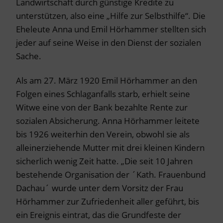
Landwirtschaft durch günstige Kredite zu
unterstützen, also eine „Hilfe zur Selbsthilfe“. Die
Eheleute Anna und Emil Hörhammer stellten sich
jeder auf seine Weise in den Dienst der sozialen
Sache.
Als am 27. März 1920 Emil Hörhammer an den
Folgen eines Schlaganfalls starb, erhielt seine
Witwe eine von der Bank bezahlte Rente zur
sozialen Absicherung. Anna Hörhammer leitete
bis 1926 weiterhin den Verein, obwohl sie als
alleinerziehende Mutter mit drei kleinen Kindern
sicherlich wenig Zeit hatte. „Die seit 10 Jahren
bestehende Organisation der ´Kath. Frauenbund
Dachau´ wurde unter dem Vorsitz der Frau
Hörhammer zur Zufriedenheit aller geführt, bis
ein Ereignis eintrat, das die Grundfeste der