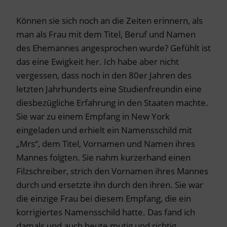
Können sie sich noch an die Zeiten erinnern, als
man als Frau mit dem Titel, Beruf und Namen
des Ehemannes angesprochen wurde? Gefühlt ist
das eine Ewigkeit her. Ich habe aber nicht
vergessen, dass noch in den 80er Jahren des
letzten Jahrhunderts eine Studienfreundin eine
diesbezügliche Erfahrung in den Staaten machte.
Sie war zu einem Empfang in New York
eingeladen und erhielt ein Namensschild mit
„Mrs“, dem Titel, Vornamen und Namen ihres
Mannes folgten. Sie nahm kurzerhand einen
Filzschreiber, strich den Vornamen ihres Mannes
durch und ersetzte ihn durch den ihren. Sie war
die einzige Frau bei diesem Empfang, die ein
korrigiertes Namensschild hatte. Das fand ich
damals und auch heute mutig und richtig.