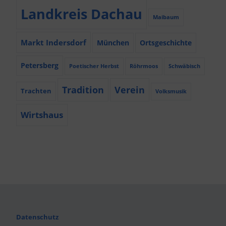
Landkreis Dachau
Maibaum
Markt Indersdorf
München
Ortsgeschichte
Petersberg
Poetischer Herbst
Röhrmoos
Schwäbisch
Tradition
Verein
Trachten
Volksmusik
Wirtshaus
Datenschutz