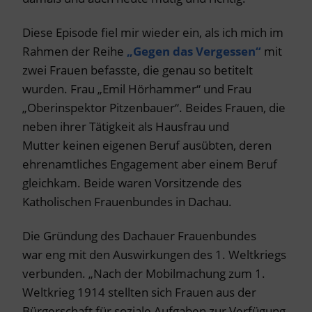
Diese Episode fiel mir wieder ein, als ich mich im
Rahmen der Reihe
„Gegen das Vergessen“
mit
zwei Frauen befasste, die genau so betitelt
wurden. Frau „Emil Hörhammer“ und Frau
„Oberinspektor Pitzenbauer“. Beides Frauen, die
neben ihrer Tätigkeit als Hausfrau und
Mutter keinen eigenen Beruf ausübten, deren
ehrenamtliches Engagement aber einem Beruf
gleichkam. Beide waren Vorsitzende des
Katholischen Frauenbundes in Dachau.
Die Gründung des Dachauer Frauenbundes
war eng mit den Auswirkungen des 1. Weltkriegs
verbunden. „Nach der Mobilmachung zum 1.
Weltkrieg 1914 stellten sich Frauen aus der
Bürgerschaft für soziale Aufgaben zur Verfügung.