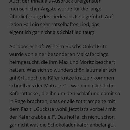
Auch der Inhalt als Ausdruck ureigenster
menschlicher Ängste wurde für die lange
Überlieferung des Liedes ins Feld geführt. Auf
jeden Fall ein sehr rätselhaftes Lied, das
eigentlich gar nicht als Schlaflied taugt.
Apropos Schlaf: Wilhelm Buschs Onkel Fritz
wurde von einer besonderen Maikäferplage
heimgesucht, die ihm Max und Moritz beschert
hatten. Was sich so wunderschön lautmalerisch
anhört „doch die Käfer kritze kratze / kommen
schnell aus der Matratze“ – war eine nächtliche
Käferattacke , die ihn um den Schlaf und damit so
in Rage brachten, dass er alle tot trampelte mit
dem Fazit: „Guckste wohl! Jetzt ist’s vorbei / mit
der Käferkrabbelei!“. Das hoffe ich nicht, schon
gar nicht was die Schokoladenkäfer anbelangt…