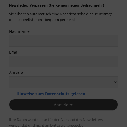
Newsletter: Verpassen Sie keinen neuen Beitrag mehr!
Sie erhalten automatisch eine Nachricht sobald neue Beiträge
online bereitstehen - bequem per eMail.
Nachname
Email
Anrede
Hinweise zum Datenschutz gelesen.
Ihre Daten werden nur für den Versand des Newsletters
verwendet und nicht an Dritte weitergegeben.