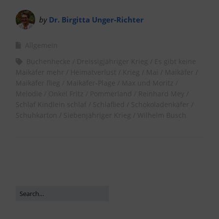
by
Dr. Birgitta Unger-Richter
Allgemein
Buchenhecke
Dreissigjähriger Krieg
Es gibt keine
Maikäfer mehr
Heimatverlust
Krieg
Mai
Maikäfer
Maikäfer flieg
Maikäfer-Plage
Max und Moritz
Melodie
Onkel Fritz
Pommerland
Reinhard Mey
Schlaf Kindlein schlaf
Schlaflied
Schokoladenkäfer
Schuhkarton
Siebenjähriger Krieg
Wilhelm Busch