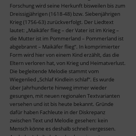
Forschung wird seine Herkunft bisweilen bis zum
Dreissigjährigen (1618-48) bzw. Siebenjährigen
Krieg (1756-63) zurückverfolgt. Der Liedtext
lautet: „Maikäfer flieg – der Vater ist im Krieg –
die Mutter ist im Pommerland – Pommerland ist
abgebrannt – Maikäfer flieg“. In komprimierter
Form wird hier von einem Kind erzählt, das die
Eltern verloren hat, von Krieg und Heimatverlust.
Die begleitende Melodie stammt vom
Wiegenlied „Schlaf Kindlein schlaf“. Es wurde
über Jahrhunderte hinweg immer wieder
gesungen, mit neuen regionalen Textvarianten
versehen und ist bis heute bekannt. Gründe
dafür haben Fachleute in der Diskrepanz
zwischen Text und Melodie gesehen: kein
Mensch könne es deshalb schnell vergessen.