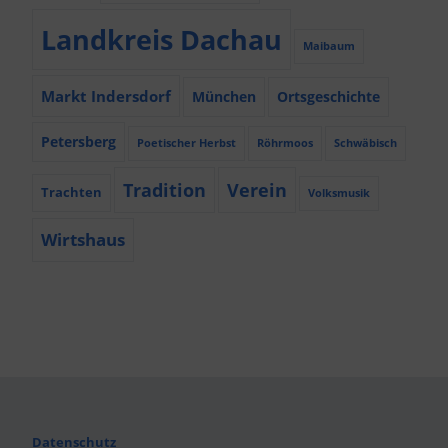
Landkreis Dachau
Maibaum
Markt Indersdorf
München
Ortsgeschichte
Petersberg
Poetischer Herbst
Röhrmoos
Schwäbisch
Tradition
Verein
Trachten
Volksmusik
Wirtshaus
Datenschutz