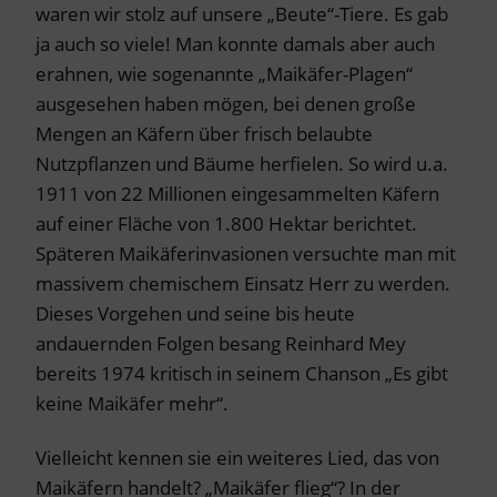
waren wir stolz auf unsere „Beute“-Tiere. Es gab
ja auch so viele! Man konnte damals aber auch
erahnen, wie sogenannte „Maikäfer-Plagen“
ausgesehen haben mögen, bei denen große
Mengen an Käfern über frisch belaubte
Nutzpflanzen und Bäume herfielen. So wird u.a.
1911 von 22 Millionen eingesammelten Käfern
auf einer Fläche von 1.800 Hektar berichtet.
Späteren Maikäferinvasionen versuchte man mit
massivem chemischem Einsatz Herr zu werden.
Dieses Vorgehen und seine bis heute
andauernden Folgen besang Reinhard Mey
bereits 1974 kritisch in seinem Chanson „Es gibt
keine Maikäfer mehr“.
Vielleicht kennen sie ein weiteres Lied, das von
Maikäfern handelt? „Maikäfer flieg“? In der