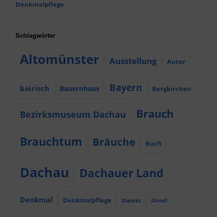
Denkmalpflege
Schlagwörter
Altomünster
Ausstellung
Autor
Bayern
bairisch
Bauernhaus
Bergkirchen
Brauch
Bezirksmuseum Dachau
Brauchtum
Bräuche
Buch
Dachau
Dachauer Land
Denkmal
Denkmalpflege
Dialekt
Dirndl