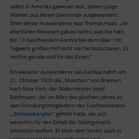
selbst in Amerika gewesen war, sieben junge
Männer aus dieser Gemeinde ausgewandert.
Einer dieser Auswanderer war Thomas Haas: „Im
elterlichen Anwesen gab es nichts, was ihn hielt.
Bei 13 Geschwistern konnte bei dem über 100
Tagwerk großen Hof nicht viel herausschauen. Es
reichte gerade mal für das Essen.“
Ein weiterer Auswanderer aus Dachau nahm am
21. Oktober 1926 die „München“ von Bremen
nach New York: der Malermeister Josef
Bachmaier, der im März des gleichen Jahres zu
den Gründungsmitgliedern des Trachtenvereins
„Schlossbergler“
gehört hatte, die sich
weiterhin für den Erhalt der Gebirgstracht
einsetzen wollten. Er blieb dem Verein auch in
seiner neuen Heimat verbunden und