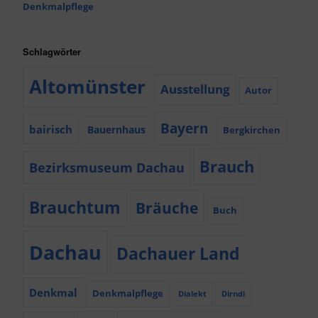
Denkmalpflege
Schlagwörter
Altomünster
Ausstellung
Autor
Bayern
bairisch
Bauernhaus
Bergkirchen
Brauch
Bezirksmuseum Dachau
Brauchtum
Bräuche
Buch
Dachau
Dachauer Land
Denkmal
Denkmalpflege
Dialekt
Dirndl