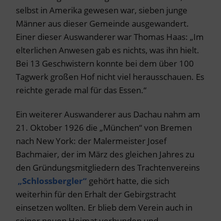
selbst in Amerika gewesen war, sieben junge
Männer aus dieser Gemeinde ausgewandert.
Einer dieser Auswanderer war Thomas Haas: „Im
elterlichen Anwesen gab es nichts, was ihn hielt.
Bei 13 Geschwistern konnte bei dem über 100
Tagwerk großen Hof nicht viel herausschauen. Es
reichte gerade mal für das Essen.“
Ein weiterer Auswanderer aus Dachau nahm am
21. Oktober 1926 die „München“ von Bremen
nach New York: der Malermeister Josef
Bachmaier, der im März des gleichen Jahres zu
den Gründungsmitgliedern des Trachtenvereins
„Schlossbergler“
gehört hatte, die sich
weiterhin für den Erhalt der Gebirgstracht
einsetzen wollten. Er blieb dem Verein auch in
seiner neuen Heimat verbunden und