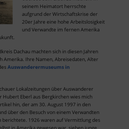
seinem Heimatort herrschte
aufgrund der Wirtschaftskrise der
20er Jahre eine hohe Arbeitslosigkeit
und Verwandte im fernen Amerika
ukunft.
kreis Dachau machten sich in diesen Jahren
h Amerika. Ihre Namen, Abreisedaten, Alter
 des
Auswanderermuseums in
chauer Lokalzeitungen über Auswanderer
 Hubert Eberl aus Bergkirchen wies mich
tikel hin, der am 30. August 1997 in den
 und über den Besuch von einem Verwandten
n berichtete. 1926 waren auf Vermittlung des
selbst in Amerika gewesen war, sieben junge