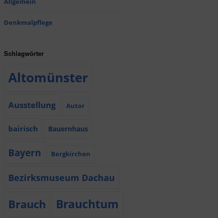
Allgemein
Denkmalpflege
Schlagwörter
Altomünster
Ausstellung
Autor
bairisch
Bauernhaus
Bayern
Bergkirchen
Bezirksmuseum Dachau
Brauchtum
Brauch