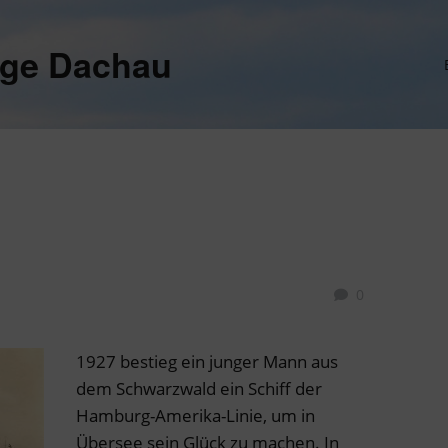
ege Dachau
0
1927 bestieg ein junger Mann aus
dem Schwarzwald ein Schiff der
Hamburg-Amerika-Linie, um in
Übersee sein Glück zu machen. In