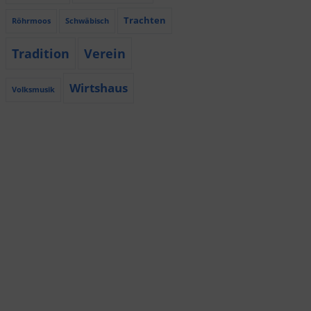
Trachten
Röhrmoos
Schwäbisch
Tradition
Verein
Wirtshaus
Volksmusik