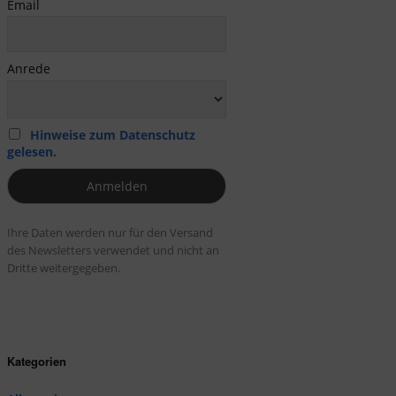
Email
Anrede
Hinweise zum Datenschutz
gelesen.
Ihre Daten werden nur für den Versand
des Newsletters verwendet und nicht an
Dritte weitergegeben.
Kategorien