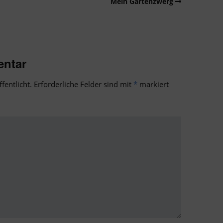
Mein Gartenzwerg
entar
fentlicht.
Erforderliche Felder sind mit
*
markiert