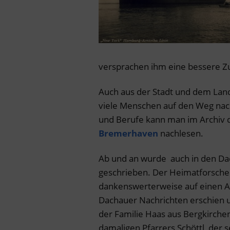
versprachen ihm eine bessere Z
Auch aus der Stadt und dem Land
viele Menschen auf den Weg nac
und Berufe kann man im Archiv
Bremerhaven
nachlesen.
Ab und an wurde auch in den Da
geschrieben. Der Heimatforscher
dankenswerterweise auf einen Ar
Dachauer Nachrichten erschien
der Familie Haas aus Bergkirche
damaligen Pfarrers Schöttl, der 