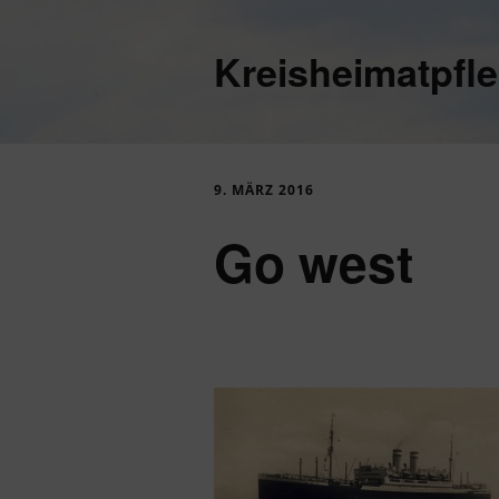
Kreisheimatpfl
9. MÄRZ 2016
Go west