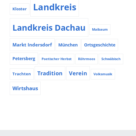
Landkreis
Kloster
Landkreis Dachau
Maibaum
Markt Indersdorf
München
Ortsgeschichte
Petersberg
Poetischer Herbst
Röhrmoos
Schwäbisch
Tradition
Verein
Trachten
Volksmusik
Wirtshaus