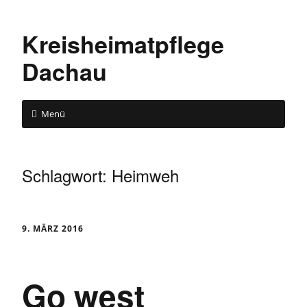
Kreisheimatpflege
Dachau
Menü
Schlagwort:
Heimweh
9. MÄRZ 2016
Go west