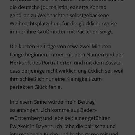
die deutsche Journalistin Jeanette Konrad
gehören zu Weihnachten selbstgebackene
Weihnachtsplätzchen, für die glücklicherweise
immer ihre Großmutter mit Päckchen sorgt.
Die kurzen Beiträge von etwa zwei Minuten
Länge beginnen immer mit dem Namen und der
Herkunft des Porträtierten und mit dem Zusatz,
dass derjeinige nicht wirklich unglücklich sei, weil
ihm schließlich nur eine Kleinigkeit zum
perfekten Glück fehle.
In diesem Sinne würde mein Beitrag
so anfangen: „Ich komme aus Baden-
Württemberg und lebe seit einer gefühlten
Ewigkeit in Bayern. Ich liebe die bairische und
internationale Küche und koche gerne mit und