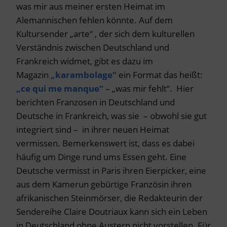
was mir aus meiner ersten Heimat im
Alemannischen fehlen könnte. Auf dem
Kultursender „arte“ , der sich dem kulturellen
Verständnis zwischen Deutschland und
Frankreich widmet, gibt es dazu im
Magazin
„karambolage“
ein Format das heißt:
„ce qui me manque“
– „was mir fehlt“. Hier
berichten Franzosen in Deutschland und
Deutsche in Frankreich, was sie – obwohl sie gut
integriert sind – in ihrer neuen Heimat
vermissen. Bemerkenswert ist, dass es dabei
häufig um Dinge rund ums Essen geht. Eine
Deutsche vermisst in Paris ihren Eierpicker, eine
aus dem Kamerun gebürtige Französin ihren
afrikanischen Steinmörser, die Redakteurin der
Sendereihe Claire Doutriaux kann sich ein Leben
in Deutschland ohne Austern nicht vorstellen. Für