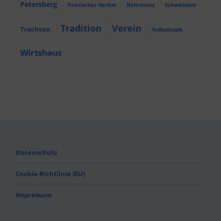
Petersberg
Poetischer Herbst
Röhrmoos
Schwäbisch
Tradition
Verein
Trachten
Volksmusik
Wirtshaus
Datenschutz
Cookie-Richtlinie (EU)
Impressum