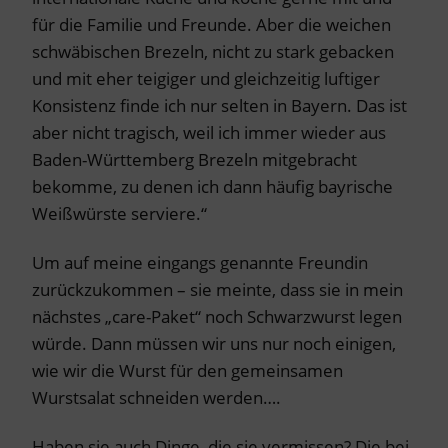
für die Familie und Freunde. Aber die weichen
schwäbischen Brezeln, nicht zu stark gebacken
und mit eher teigiger und gleichzeitig luftiger
Konsistenz finde ich nur selten in Bayern. Das ist
aber nicht tragisch, weil ich immer wieder aus
Baden-Württemberg Brezeln mitgebracht
bekomme, zu denen ich dann häufig bayrische
Weißwürste serviere.“
Um auf meine eingangs genannte Freundin
zurückzukommen – sie meinte, dass sie in mein
nächstes „care-Paket“ noch Schwarzwurst legen
würde. Dann müssen wir uns nur noch einigen,
wie wir die Wurst für den gemeinsamen
Wurstsalat schneiden werden….
Haben sie auch Dinge, die sie vermissen? Die bei