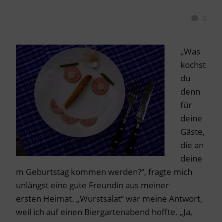
0
„Was
kochst
du
denn
für
deine
Gäste,
die an
deine
m Geburtstag kommen werden?“, fragte mich
unlängst eine gute Freundin aus meiner
ersten Heimat. „Wurstsalat“ war meine Antwort,
weil ich auf einen Biergartenabend hoffte. „Ja,