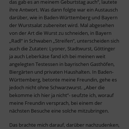
das gab es an meinem Geburtstag auch“, lautete
ihre Antwort. Was dann folgte war ein Austausch
darüber, wie in Baden-Württemberg und Bayern
der Wurstsalat zubereitet wird. Mal abgesehen
von der Art die Wurst zu schneiden, in Bayern
„Radl“ in Schwaben „Streifen“, unterscheiden sich
auch die Zutaten: Lyoner, Stadtwurst, Göttinger
ja auch Leberkäse fand ich bei meinen weit
angelegten Testessen in bayrischen Gasthöfen,
Biergärten und privaten Haushalten. In Baden-
Württemberg, betonte meine Freundin, gehe es
jedoch nicht ohne Schwarzwurst. „Aber die
bekomme ich hier ja nicht“- seufzte ich, worauf
meine Freundin versprach, bei einem der
nächsten Besuche eine solche mitzubringen.
Das brachte mich darauf, darüber nachzudenken,