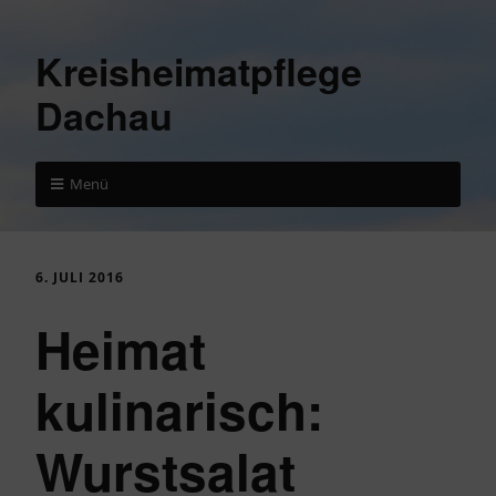
Kreisheimatpflege
Dachau
Menü
6. JULI 2016
Heimat
kulinarisch:
Wurstsalat