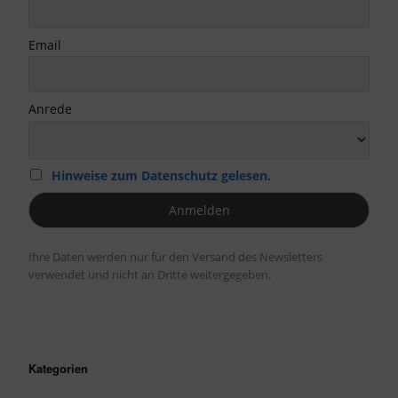
Email
Anrede
Hinweise zum Datenschutz gelesen.
Ihre Daten werden nur für den Versand des Newsletters
verwendet und nicht an Dritte weitergegeben.
Kategorien