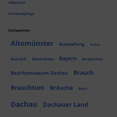
Allgemein
Denkmalpflege
Schlagwörter
Altomünster
Ausstellung
Autor
Bayern
bairisch
Bauernhaus
Bergkirchen
Brauch
Bezirksmuseum Dachau
Brauchtum
Bräuche
Buch
Dachau
Dachauer Land