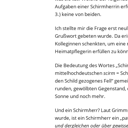
Aufgaben einer Schirmherrin erfü
3.) keine von beiden.
Ich stellte mir die Frage erst neu
Grußwort gebeten wurde. Da erin
Kolleginnen schenkten, um eine
Heimatpflegerin erfüllen zu kön
Die Bedeutung des Wortes „Schir
mittelhochdeutschen
scirm
= Sch
den Schild gezogenes Fell“ geme
runden, gewölbten Gegenstand, 
Sonne und noch mehr.
Und ein Schirm
herr
? Laut Grimm
wurde, ist ein Schirmherr ein „pa
und dergleichen oder über gewiss