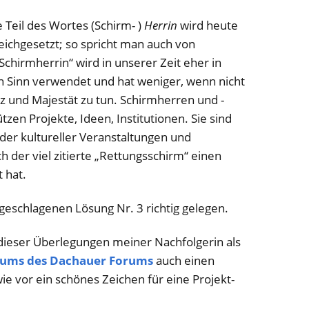
 Teil des Wortes (Schirm- )
Herrin
wird heute
leichgesetzt; so spricht man auch von
Schirmherrin“ wird in unserer Zeit eher in
 Sinn verwendet und hat weniger, wenn nicht
tz und Majestät zu tun. Schirmherren und -
zen Projekte, Ideen, Institutionen. Sie sind
 oder kultureller Veranstaltungen und
 der viel zitierte „Rettungsschirm“ einen
 hat.
geschlagenen Lösung Nr. 3 richtig gelegen.
 dieser Überlegungen meiner Nachfolgerin als
iums des Dachauer Forums
auch einen
ie vor ein schönes Zeichen für eine Projekt-