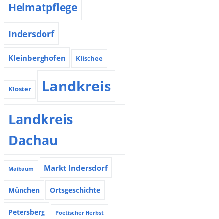
Heimatpflege
Indersdorf
Kleinberghofen
Klischee
Landkreis
Kloster
Landkreis
Dachau
Markt Indersdorf
Maibaum
München
Ortsgeschichte
Petersberg
Poetischer Herbst