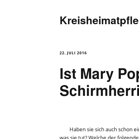
Kreisheimatpfl
22. JULI 2016
Ist Mary Po
Schirmherr
Haben sie sich auch schon ei
was sie tut? Welche der folgende