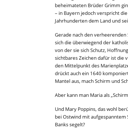
beheimateten Brüder Grimm ginge
– in Bayern jedoch verspricht di
Jahrhunderten dem Land und sei
Gerade nach den verheerenden S
sich die überwiegend der kathol
von der sie sich Schutz, Hoffnun
sichtbares Zeichen dafür ist die
den Mittelpunkt des Marienplatz
drückt auch ein 1640 komponierte
Mantel aus, mach Schirm und Schi
Aber kann man Maria als „Schirm
Und Mary Poppins, das wohl ber
bei Ostwind mit aufgespanntem S
Banks segelt?