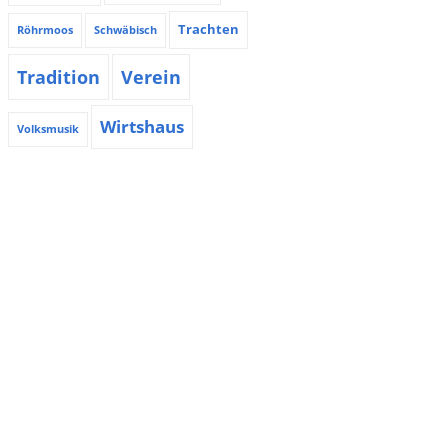
Trachten
Röhrmoos
Schwäbisch
Tradition
Verein
Wirtshaus
Volksmusik