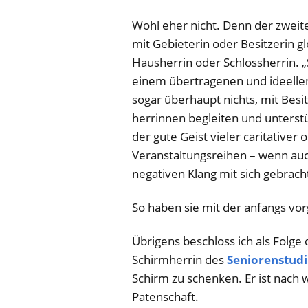
Wohl eher nicht.
Denn der zweite
mit Gebieterin oder Besitzerin g
Hausherrin oder Schlossherrin. „
einem übertragenen und ideellen
sogar überhaupt nichts, mit Besi
herrinnen begleiten und unterstüt
der gute Geist vieler caritativer
Veranstaltungsreihen – wenn auch
negativen Klang mit sich gebracht
So haben sie mit der anfangs vor
Übrigens beschloss ich als Folge
Schirmherrin des
Seniorenstud
Schirm zu schenken. Er ist nach w
Patenschaft.