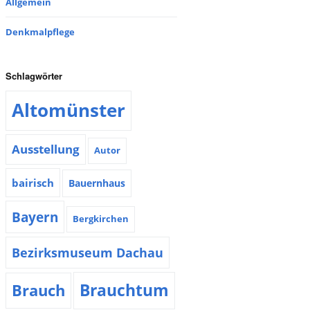
Allgemein
Denkmalpflege
Schlagwörter
Altomünster
Ausstellung
Autor
bairisch
Bauernhaus
Bayern
Bergkirchen
Bezirksmuseum Dachau
Brauchtum
Brauch