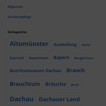
Allgemein
Denkmalpflege
Schlagwörter
Altomünster
Ausstellung
Autor
Bayern
bairisch
Bauernhaus
Bergkirchen
Brauch
Bezirksmuseum Dachau
Brauchtum
Bräuche
Buch
Dachau
Dachauer Land