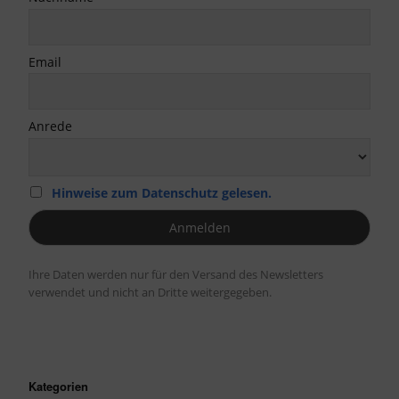
Email
Anrede
Hinweise zum Datenschutz gelesen.
Ihre Daten werden nur für den Versand des Newsletters
verwendet und nicht an Dritte weitergegeben.
Kategorien