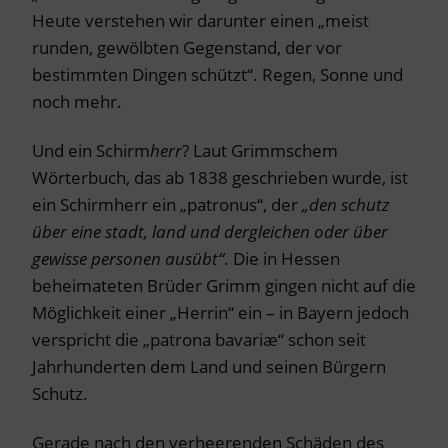
Heute verstehen wir darunter einen „meist
runden, gewölbten Gegenstand, der vor
bestimmten Dingen schützt“. Regen, Sonne und
noch mehr.
Und ein Schirm
herr
? Laut Grimmschem
Wörterbuch, das ab 1838 geschrieben wurde, ist
ein Schirmherr ein „patronus“, der
„den schutz
über eine stadt, land und dergleichen oder über
gewisse personen ausübt“
. Die in Hessen
beheimateten Brüder Grimm gingen nicht auf die
Möglichkeit einer „Herrin“ ein – in Bayern jedoch
verspricht die „patrona bavariæ“ schon seit
Jahrhunderten dem Land und seinen Bürgern
Schutz.
Gerade nach den verheerenden Schäden des