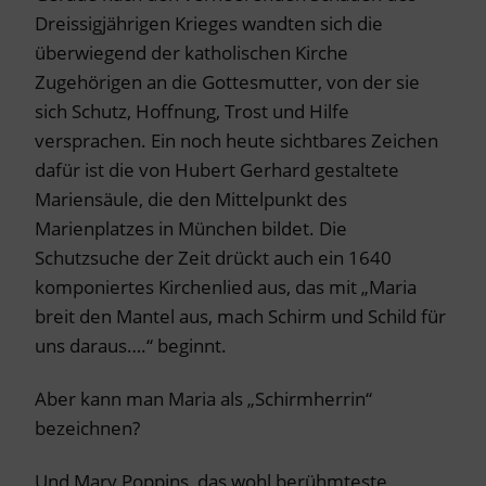
Dreissigjährigen Krieges wandten sich die
überwiegend der katholischen Kirche
Zugehörigen an die Gottesmutter
, von der sie
sich Schutz, Hoffnung, Trost und Hilfe
versprachen. Ein noch heute sichtbares Zeichen
dafür ist die von Hubert Gerhard gestaltete
Mariensäule, die den Mittelpunkt des
Marienplatzes in München bildet.
Die
Schutzsuche der Zeit drückt auch ein 1640
komponiertes Kirchenlied aus, das mit „Maria
breit den Mantel aus, mach Schirm und Schild für
uns daraus….“ beginnt.
Aber kann man Maria als „Schirmherrin“
bezeichnen?
Und Mary Poppins, das wohl berühmteste