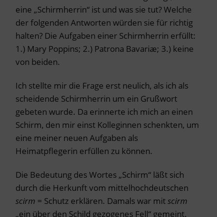
eine „Schirmherrin“ ist und was sie tut? Welche
der folgenden Antworten würden sie für richtig
halten? Die Aufgaben einer Schirmherrin erfüllt:
1.) Mary Poppins; 2.) Patrona Bavariæ; 3.) keine
von beiden.
Ich stellte mir die Frage erst neulich, als ich als
scheidende Schirmherrin um ein Grußwort
gebeten wurde. Da erinnerte ich mich an einen
Schirm, den mir einst Kolleginnen schenkten, um
eine meiner neuen Aufgaben als
Heimatpflegerin erfüllen zu können.
Die Bedeutung des Wortes „Schirm“ läßt sich
durch die Herkunft vom mittelhochdeutschen
scirm
= Schutz erklären. Damals war mit
scirm
„ein über den Schild gezogenes Fell“ gemeint.