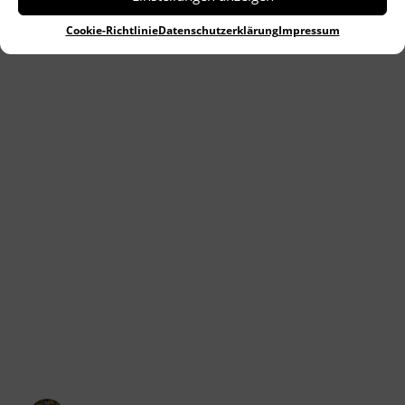
Thoma-Haus Jubiläum.
Cookie-Richtlinie
Datenschutzerklärung
Impressum