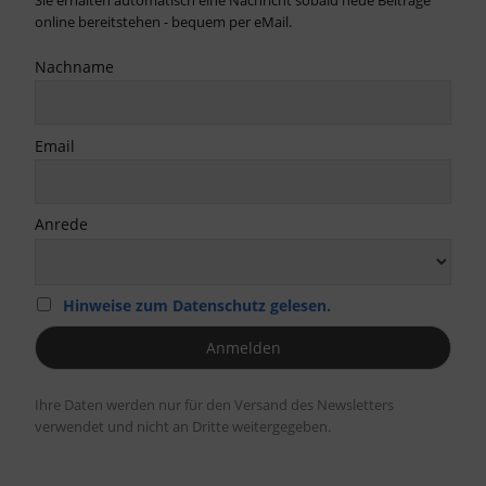
online bereitstehen - bequem per eMail.
Nachname
Email
Anrede
Hinweise zum Datenschutz gelesen.
Ihre Daten werden nur für den Versand des Newsletters
verwendet und nicht an Dritte weitergegeben.