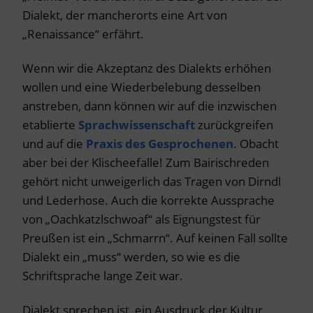
Dialekt, der mancherorts eine Art von
„Renaissance“ erfährt.
Wenn wir die Akzeptanz des Dialekts erhöhen
wollen und eine Wiederbelebung desselben
anstreben, dann können wir auf die inzwischen
etablierte
Sprachwissenschaft
zurückgreifen
und auf die
Praxis des Gesprochenen
. Obacht
aber bei der Klischeefalle! Zum Bairischreden
gehört nicht unweigerlich das Tragen von Dirndl
und Lederhose. Auch die korrekte Aussprache
von „Oachkatzlschwoaf“ als Eignungstest für
Preußen ist ein „Schmarrn“. Auf keinen Fall sollte
Dialekt ein „muss“ werden, so wie es die
Schriftsprache lange Zeit war.
Dialekt sprechen ist ein Ausdruck der Kultur