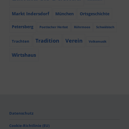
Markt Indersdorf
München
Ortsgeschichte
Petersberg
Poetischer Herbst
Röhrmoos
Schwäbisch
Tradition
Verein
Trachten
Volksmusik
Wirtshaus
Datenschutz
Cookie-Richtlinie (EU)