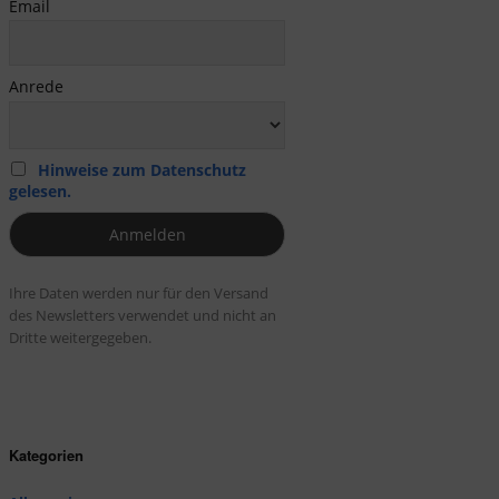
Email
Anrede
Hinweise zum Datenschutz
gelesen.
Ihre Daten werden nur für den Versand
des Newsletters verwendet und nicht an
Dritte weitergegeben.
Kategorien