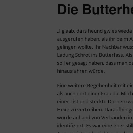
Die Butterh
„I glaab, da is heund gwies wieda
ausgerufen haben, als ihr beim A
gelingen wollte. Ihr Nachbar wuss
Ladung Schrot ins Butterfass. Al
soll er gesagt haben, dass man d
hinausfahren würde.
Eine weitere Begebenheit mit ein
als auch dort einer Frau die Milc
einer List und steckte Dornenzwe
Hexe zu vertreiben. Daraufhin g
wurde anhand von Verbänden im 
identifiziert. Es war eine eher st