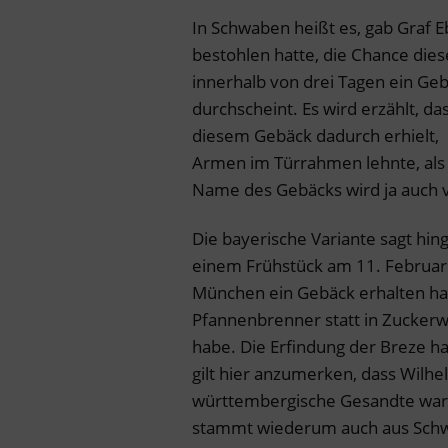
In Schwaben heißt es, gab Graf 
bestohlen hatte, die Chance dies
innerhalb von drei Tagen ein Ge
durchscheint. Es wird erzählt, da
diesem Gebäck dadurch erhielt, d
Armen im Türrahmen lehnte, als 
Name des Gebäcks wird ja auch v
Die bayerische Variante sagt hi
einem Frühstück am 11. Februar 1
München ein Gebäck erhalten h
Pfannenbrenner statt in Zuckerw
habe. Die Erfindung der Breze ha
gilt hier anzumerken, dass Wilhe
württembergische Gesandte war. 
stammt wiederum auch aus Sc