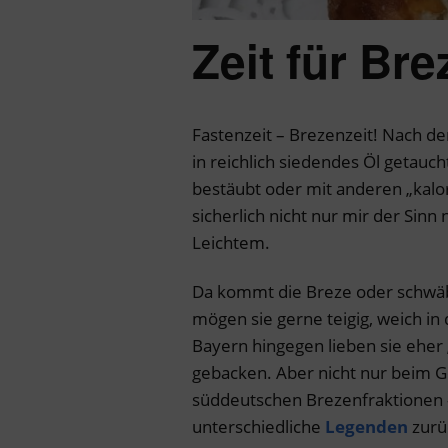
Zeit für Br
Fastenzeit – Brezenzeit! Nach de
in reichlich siedendes Öl getauc
bestäubt oder mit anderen „kalo
sicherlich nicht nur mir der Sin
Leichtem.
Da kommt die Breze oder schwäb
mögen sie gerne teigig, weich in 
Bayern hingegen lieben sie eher „
gebacken. Aber nicht nur beim G
süddeutschen Brezenfraktionen –
unterschiedliche
Legenden
zurü