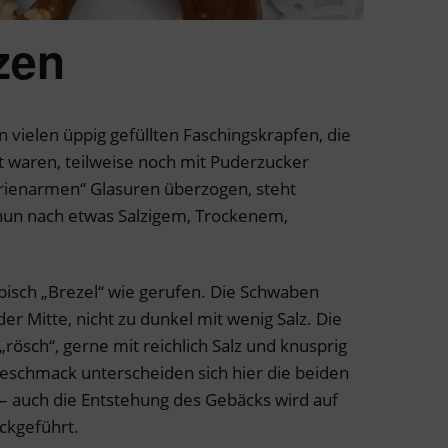
ezen
n vielen üppig gefüllten Faschingskrapfen, die
ht waren, teilweise noch mit Puderzucker
rienarmen“ Glasuren überzogen, steht
n nun nach etwas Salzigem, Trockenem,
isch „Brezel“ wie gerufen. Die Schwaben
der Mitte, nicht zu dunkel mit wenig Salz. Die
rösch“, gerne mit reichlich Salz und knusprig
eschmack unterscheiden sich hier die beiden
 auch die Entstehung des Gebäcks wird auf
ckgeführt.