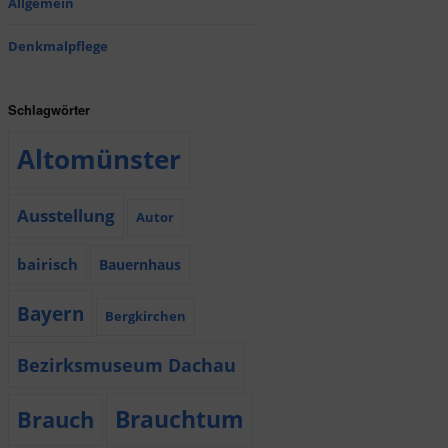
Allgemein
Denkmalpflege
Schlagwörter
Altomünster
Ausstellung
Autor
bairisch
Bauernhaus
Bayern
Bergkirchen
Bezirksmuseum Dachau
Brauchtum
Brauch