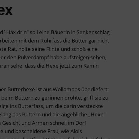
ex
 d´Häx drin“ soll eine Bäuerin in Senkenschlag
rbeiten mit dem Rührfass die Butter gar nicht
te Rat, holte seine Flinte und schoß eine
s er den Pulverdampf habe aufsteigen sehen,
aran sehe, dass die Hexe jetzt zum Kamin
er Butterhexe ist aus Wollomoos überliefert:
h beim Buttern zu gerinnen drohte, griff sie zu
ige ins Butterfass, um die darin versteckte
elang das Buttern und die angebliche „Hexe“
Gesicht und Armen schnell im Dorf
ille und bescheidene Frau, wie Alois