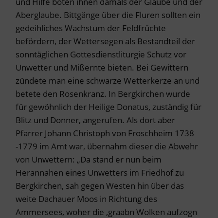
und Hilfe boten ihnen damals der Glaube und der
Aberglaube. Bittgänge über die Fluren sollten ein
gedeihliches Wachstum der Feldfrüchte
befördern, der Wettersegen als Bestandteil der
sonntäglichen Gottesdienstliturgie Schutz vor
Unwetter und Mißernte bieten. Bei Gewittern
zündete man eine schwarze Wetterkerze an und
betete den Rosenkranz. In Bergkirchen wurde
für gewöhnlich der Heilige Donatus, zuständig für
Blitz und Donner, angerufen. Als dort aber
Pfarrer Johann Christoph von Froschheim 1738
-1779 im Amt war, übernahm dieser die Abwehr
von Unwettern: „Da stand er nun beim
Herannahen eines Unwetters im Friedhof zu
Bergkirchen, sah gegen Westen hin über das
weite Dachauer Moos in Richtung des
Ammersees, woher die ‚graabn Wolken aufzogn