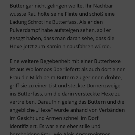
Butter gar nicht gelingen wollte. Ihr Nachbar
wusste Rat, holte seine Flinte und schoß eine
Ladung Schrot ins Butterfass. Als er den
Pulverdampf habe aufsteigen sehen, soll er
gesagt haben, dass man daran sehe, dass die
Hexe jetzt zum Kamin hinausfahren würde.
Eine weitere Begebenheit mit einer Butterhexe
ist aus Wollomoos überliefert: als auch dort einer
Frau die Milch beim Buttern zu gerinnen drohte,
griff sie zu einer List und steckte Dornenzweige
ins Butterfass, um die darin versteckte Hexe zu
vertreiben. Daraufhin gelang das Buttern und die
angebliche „Hexe“ wurde anhand von Verbänden
im Gesicht und Armen schnell im Dorf
identifiziert. Es war eine eher stille und
bescheidene Frau, wie Alois Angerpointner