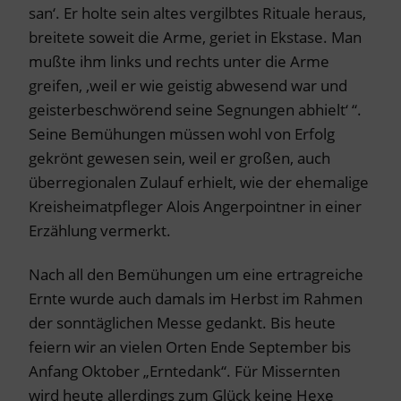
san‘. Er holte sein altes vergilbtes Rituale heraus,
breitete soweit die Arme, geriet in Ekstase. Man
mußte ihm links und rechts unter die Arme
greifen, ‚weil er wie geistig abwesend war und
geisterbeschwörend seine Segnungen abhielt‘ “.
Seine Bemühungen müssen wohl von Erfolg
gekrönt gewesen sein, weil er großen, auch
überregionalen Zulauf erhielt, wie der ehemalige
Kreisheimatpfleger Alois Angerpointner in einer
Erzählung vermerkt.
Nach all den Bemühungen um eine ertragreiche
Ernte wurde auch damals im Herbst im Rahmen
der sonntäglichen Messe gedankt. Bis heute
feiern wir an vielen Orten Ende September bis
Anfang Oktober „Erntedank“. Für Missernten
wird heute allerdings zum Glück keine Hexe