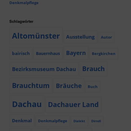
Denkmalpflege
Schlagwörter
Altomünster
Ausstellung
Autor
Bayern
bairisch
Bauernhaus
Bergkirchen
Brauch
Bezirksmuseum Dachau
Brauchtum
Bräuche
Buch
Dachau
Dachauer Land
Denkmal
Denkmalpflege
Dialekt
Dirndl