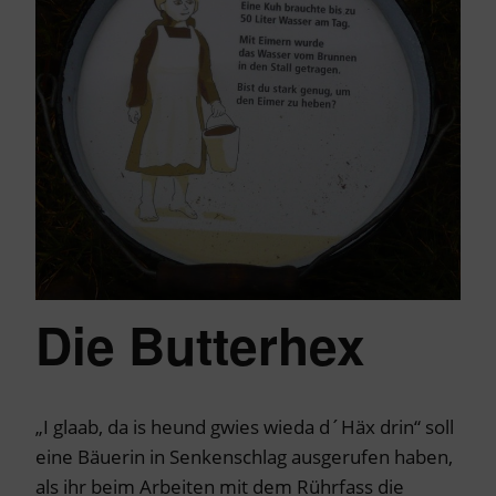
Die Butterhex
„I glaab, da is heund gwies wieda d´Häx drin“ soll
eine Bäuerin in Senkenschlag ausgerufen haben,
als ihr beim Arbeiten mit dem Rührfass die