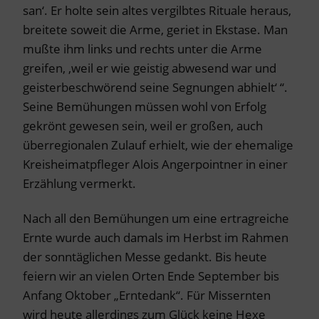
san‘. Er holte sein altes vergilbtes Rituale heraus,
breitete soweit die Arme, geriet in Ekstase. Man
mußte ihm links und rechts unter die Arme
greifen, ‚weil er wie geistig abwesend war und
geisterbeschwörend seine Segnungen abhielt‘ “.
Seine Bemühungen müssen wohl von Erfolg
gekrönt gewesen sein, weil er großen, auch
überregionalen Zulauf erhielt, wie der ehemalige
Kreisheimatpfleger Alois Angerpointner in einer
Erzählung vermerkt.
Nach all den Bemühungen um eine ertragreiche
Ernte wurde auch damals im Herbst im Rahmen
der sonntäglichen Messe gedankt. Bis heute
feiern wir an vielen Orten Ende September bis
Anfang Oktober „Erntedank“. Für Missernten
wird heute allerdings zum Glück keine Hexe