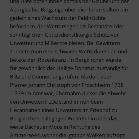
und Hilfe boten ihnen damals der Glaube und der
Aberglaube. Bittgänge über die Fluren sollten ein
gedeihliches Wachstum der Feldfrüchte
befördern, der Wettersegen als Bestandteil der
sonntäglichen Gottesdienstliturgie Schutz vor
Unwetter und Mißernte bieten. Bei Gewittern
zündete man eine schwarze Wetterkerze an und
betete den Rosenkranz. In Bergkirchen wurde
für gewöhnlich der Heilige Donatus, zuständig für
Blitz und Donner, angerufen. Als dort aber
Pfarrer Johann Christoph von Froschheim 1738
-1779 im Amt war, übernahm dieser die Abwehr
von Unwettern: „Da stand er nun beim
Herannahen eines Unwetters im Friedhof zu
Bergkirchen, sah gegen Westen hin über das
weite Dachauer Moos in Richtung des
Ammersees, woher die ‚graabn Wolken aufzogn