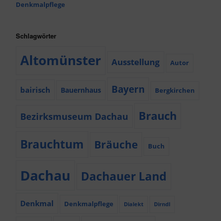
Denkmalpflege
Schlagwörter
Altomünster
Ausstellung
Autor
Bayern
bairisch
Bauernhaus
Bergkirchen
Brauch
Bezirksmuseum Dachau
Brauchtum
Bräuche
Buch
Dachau
Dachauer Land
Denkmal
Denkmalpflege
Dialekt
Dirndl