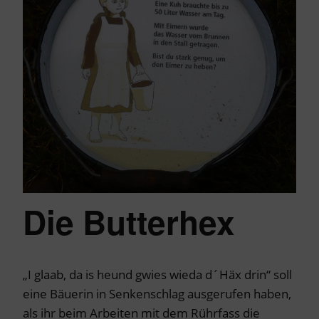
Die Butterhex
„I glaab, da is heund gwies wieda d´Häx drin“ soll
eine Bäuerin in Senkenschlag ausgerufen haben,
als ihr beim Arbeiten mit dem Rührfass die