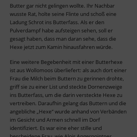
Butter gar nicht gelingen wollte. Ihr Nachbar
wusste Rat, holte seine Flinte und schoß eine
Ladung Schrot ins Butterfass. Als er den
Pulverdampf habe aufsteigen sehen, soll er
gesagt haben, dass man daran sehe, dass die
Hexe jetzt zum Kamin hinausfahren würde.
Eine weitere Begebenheit mit einer Butterhexe
ist aus Wollomoos überliefert: als auch dort einer
Frau die Milch beim Buttern zu gerinnen drohte,
griff sie zu einer List und steckte Dornenzweige
ins Butterfass, um die darin versteckte Hexe zu
vertreiben. Daraufhin gelang das Buttern und die
angebliche „Hexe“ wurde anhand von Verbänden
im Gesicht und Armen schnell im Dorf
identifiziert. Es war eine eher stille und
bescheidene Frau, wie Alois Angerpointner