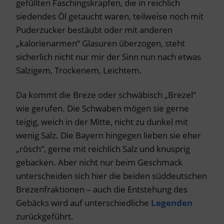
gefüllten Faschingskrapfen, die in reichlich
siedendes Öl getaucht waren, teilweise noch mit
Puderzucker bestäubt oder mit anderen
„kalorienarmen“ Glasuren überzogen, steht
sicherlich nicht nur mir der Sinn nun nach etwas
Salzigem, Trockenem, Leichtem.
Da kommt die Breze oder schwäbisch „Brezel“
wie gerufen. Die Schwaben mögen sie gerne
teigig, weich in der Mitte, nicht zu dunkel mit
wenig Salz. Die Bayern hingegen lieben sie eher
„rösch“, gerne mit reichlich Salz und knusprig
gebacken. Aber nicht nur beim Geschmack
unterscheiden sich hier die beiden süddeutschen
Brezenfraktionen – auch die Entstehung des
Gebäcks wird auf unterschiedliche
Legenden
zurückgeführt.