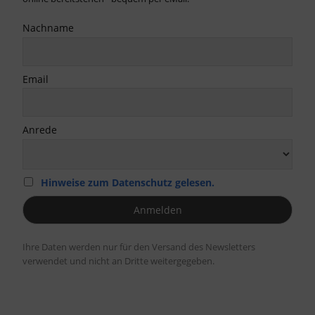
Nachname
Email
Anrede
Hinweise zum Datenschutz gelesen.
Ihre Daten werden nur für den Versand des Newsletters
verwendet und nicht an Dritte weitergegeben.