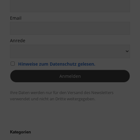
Email
Anrede
Hinweise zum Datenschutz gelesen.
Ihre Daten werden nur für den Versand des Newsletters
verwendet und nicht an Dritte weitergegeben.
Kategorien