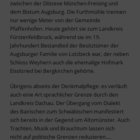
zwischen der Diözese München-Freising und
dem Bistum Augsburg. Die Furthmühle trennen
nur wenige Meter von der Gemeinde
Pfaffenhofen. Heute gehört sie zum Landkreis
Fürstenfeldbruck, während sie im 19.
Jahrhundert Bestandteil der Besitztümer der
Augsburger Familie von Lotzbeck war, der neben
Schloss Weyhern auch die ehemalige Hofmark
Eisolzried bei Bergkirchen gehörte.
Übrigens abseits der Denkmalpflege: es verläuft
auch eine Art sprachlicher Grenze durch den
Landkreis Dachau. Der Übergang vom Dialekt
des Bairischen zum Schwäbischen manifestiert
sich bereits in der Gegend um Altomünster. Auch
Trachten, Musik und Brauchtum lassen sich
nicht auf politische Grenzen reduzieren….