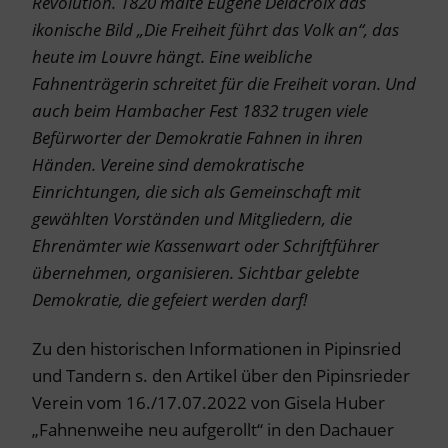
Revolution. 1820 malte Eugène Delacroix das
ikonische Bild „Die Freiheit führt das Volk an“, das
heute im Louvre hängt. Eine weibliche
Fahnenträgerin schreitet für die Freiheit voran. Und
auch beim Hambacher Fest 1832 trugen viele
Befürworter der Demokratie Fahnen in ihren
Händen. Vereine sind demokratische
Einrichtungen, die sich als Gemeinschaft mit
gewählten Vorständen und Mitgliedern, die
Ehrenämter wie Kassenwart oder Schriftführer
übernehmen, organisieren. Sichtbar gelebte
Demokratie, die gefeiert werden darf!
Zu den historischen Informationen in Pipinsried
und Tandern s. den Artikel über den Pipinsrieder
Verein vom 16./17.07.2022 von Gisela Huber
„Fahnenweihe neu aufgerollt“ in den Dachauer