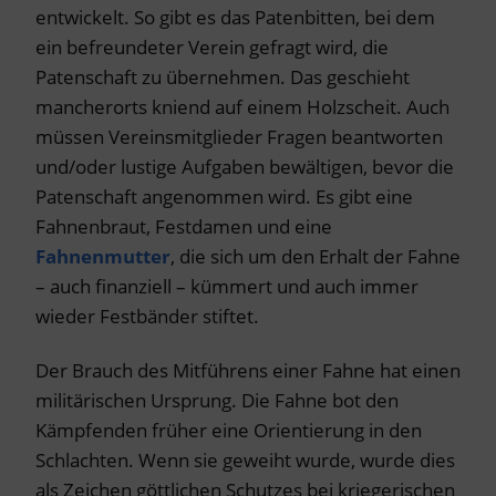
entwickelt. So gibt es das Patenbitten, bei dem
ein befreundeter Verein gefragt wird, die
Patenschaft zu übernehmen. Das geschieht
mancherorts kniend auf einem Holzscheit. Auch
müssen Vereinsmitglieder Fragen beantworten
und/oder lustige Aufgaben bewältigen, bevor die
Patenschaft angenommen wird. Es gibt eine
Fahnenbraut, Festdamen und eine
Fahnenmutter
, die sich um den Erhalt der Fahne
– auch finanziell – kümmert und auch immer
wieder Festbänder stiftet.
Der Brauch des Mitführens einer Fahne hat einen
militärischen Ursprung. Die Fahne bot den
Kämpfenden früher eine Orientierung in den
Schlachten. Wenn sie geweiht wurde, wurde dies
als Zeichen göttlichen Schutzes bei kriegerischen