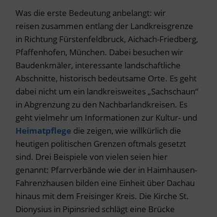
Was die erste Bedeutung anbelangt: wir
reisen zusammen entlang der Landkreisgrenze
in Richtung Fürstenfeldbruck, Aichach-Friedberg,
Pfaffenhofen, München. Dabei besuchen wir
Baudenkmäler, interessante landschaftliche
Abschnitte, historisch bedeutsame Orte. Es geht
dabei nicht um ein landkreisweites „Sachschaun“
in Abgrenzung zu den Nachbarlandkreisen. Es
geht vielmehr um Informationen zur Kultur- und
Heimatpflege
die zeigen, wie willkürlich die
heutigen politischen Grenzen oftmals gesetzt
sind. Drei Beispiele von vielen seien hier
genannt: Pfarrverbände wie der in Haimhausen-
Fahrenzhausen bilden eine Einheit über Dachau
hinaus mit dem Freisinger Kreis. Die Kirche St.
Dionysius in Pipinsried schlägt eine Brücke