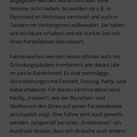
abgegeben werden, woran sich aber viele
Vereine nicht hielten. So wurden sie z.B. in
Pipinsried im Wirtshaus versteckt und auch in
Tandern im Verborgenen aufbewahrt. Sie haben
sich bis heute erhalten und die dunkle Zeit mit
ihren Parteifahnen überdauert.
Fahnenweihen werden heute oftmals auch mit
Gründungsjubiläen kombiniert, wie dieses Jahr
im Juni in Randelsried. Es sind mehrtägige
Veranstaltungen mit Festzelt, Festzug, Party- und
Kabarettabend. Für diesen Festmarathon wird
häufig „trainiert“, wie der Burschen- und
Madlverein des Ortes auf seiner Facebookseite
anschaulich zeigt. Eine Fahne wird auch geweiht
werden, zeitgemäß bei einer „Rockmesse“- ein
Ausdruck dessen, dass sich Bräuche auch ändern