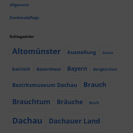
Allgemein
Denkmalpflege
Schlagwörter
Altomünster
Ausstellung
Autor
Bayern
bairisch
Bauernhaus
Bergkirchen
Brauch
Bezirksmuseum Dachau
Brauchtum
Bräuche
Buch
Dachau
Dachauer Land