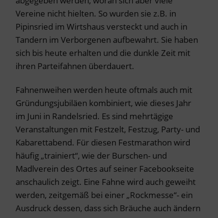
abgegeben werden, woran sich aber viele
Vereine nicht hielten. So wurden sie z.B. in
Pipinsried im Wirtshaus versteckt und auch in
Tandern im Verborgenen aufbewahrt. Sie haben
sich bis heute erhalten und die dunkle Zeit mit
ihren Parteifahnen überdauert.
Fahnenweihen werden heute oftmals auch mit
Gründungsjubiläen kombiniert, wie dieses Jahr
im Juni in Randelsried. Es sind mehrtägige
Veranstaltungen mit Festzelt, Festzug, Party- und
Kabarettabend. Für diesen Festmarathon wird
häufig „trainiert“, wie der Burschen- und
Madlverein des Ortes auf seiner Facebookseite
anschaulich zeigt. Eine Fahne wird auch geweiht
werden, zeitgemäß bei einer „Rockmesse“- ein
Ausdruck dessen, dass sich Bräuche auch ändern