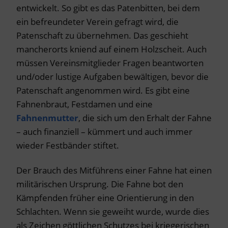
entwickelt. So gibt es das Patenbitten, bei dem
ein befreundeter Verein gefragt wird, die
Patenschaft zu übernehmen. Das geschieht
mancherorts kniend auf einem Holzscheit. Auch
müssen Vereinsmitglieder Fragen beantworten
und/oder lustige Aufgaben bewältigen, bevor die
Patenschaft angenommen wird. Es gibt eine
Fahnenbraut, Festdamen und eine
Fahnenmutter
, die sich um den Erhalt der Fahne
– auch finanziell – kümmert und auch immer
wieder Festbänder stiftet.
Der Brauch des Mitführens einer Fahne hat einen
militärischen Ursprung. Die Fahne bot den
Kämpfenden früher eine Orientierung in den
Schlachten. Wenn sie geweiht wurde, wurde dies
als Zeichen göttlichen Schutzes bei kriegerischen