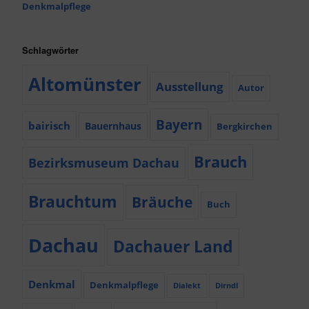
Denkmalpflege
Schlagwörter
Altomünster
Ausstellung
Autor
Bayern
bairisch
Bauernhaus
Bergkirchen
Brauch
Bezirksmuseum Dachau
Brauchtum
Bräuche
Buch
Dachau
Dachauer Land
Denkmal
Denkmalpflege
Dialekt
Dirndl