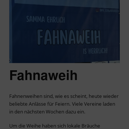
Fahnaweih
Fahnenweihen sind, wie es scheint, heute wieder
beliebte Anlässe für Feiern. Viele Vereine laden
in den nächsten Wochen dazu ein.
Um die Weihe haben sich lokale Bräuche