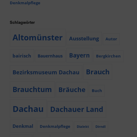
Denkmalpflege
Schlagwörter
Altomünster
Ausstellung
Autor
Bayern
bairisch
Bauernhaus
Bergkirchen
Brauch
Bezirksmuseum Dachau
Brauchtum
Bräuche
Buch
Dachau
Dachauer Land
Denkmal
Denkmalpflege
Dialekt
Dirndl