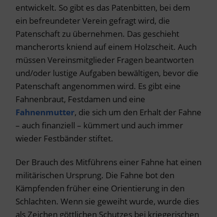
entwickelt. So gibt es das Patenbitten, bei dem
ein befreundeter Verein gefragt wird, die
Patenschaft zu übernehmen. Das geschieht
mancherorts kniend auf einem Holzscheit. Auch
müssen Vereinsmitglieder Fragen beantworten
und/oder lustige Aufgaben bewältigen, bevor die
Patenschaft angenommen wird. Es gibt eine
Fahnenbraut, Festdamen und eine
Fahnenmutter
, die sich um den Erhalt der Fahne
– auch finanziell – kümmert und auch immer
wieder Festbänder stiftet.
Der Brauch des Mitführens einer Fahne hat einen
militärischen Ursprung. Die Fahne bot den
Kämpfenden früher eine Orientierung in den
Schlachten. Wenn sie geweiht wurde, wurde dies
als Zeichen göttlichen Schutzes bei kriegerischen