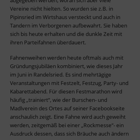
abgegeben werden, woran sich aber viele
Vereine nicht hielten. So wurden sie z.B. in
Pipinsried im Wirtshaus versteckt und auch in
Tandern im Verborgenen aufbewahrt. Sie haben
sich bis heute erhalten und die dunkle Zeit mit
ihren Parteifahnen überdauert.
Fahnenweihen werden heute oftmals auch mit
Gründungsjubiläen kombiniert, wie dieses Jahr
im Juni in Randelsried. Es sind mehrtägige
Veranstaltungen mit Festzelt, Festzug, Party- und
Kabarettabend. Für diesen Festmarathon wird
häufig „trainiert“, wie der Burschen- und
Madlverein des Ortes auf seiner Facebookseite
anschaulich zeigt. Eine Fahne wird auch geweiht
werden, zeitgemäß bei einer „Rockmesse“- ein
Ausdruck dessen, dass sich Bräuche auch ändern