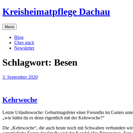
Zum
Kreisheimatpflege Dachau
Inhalt
springen
Menü
Blog
Über mich
Newsletter
Schlagwort:
Besen
3. September 2020
Kehrwoche
Letzte Urlaubswoche: Geburtstagsfeier einer Freundin im Garten un
„wie hältst du es denn eigentlich mit der Kehrwoche?“
Die „Kehrwoche“, die auch heute noch mit Schwaben verbunden wird w