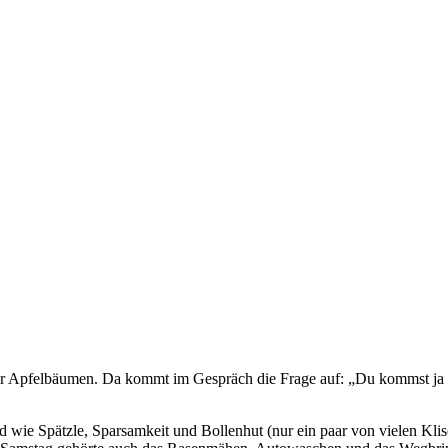
ter Apfelbäumen. Da kommt im Gespräch die Frage auf: „Du kommst ja
ie Spätzle, Sparsamkeit und Bollenhut (nur ein paar von vielen Klis