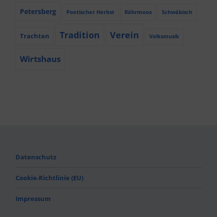
Petersberg
Poetischer Herbst
Röhrmoos
Schwäbisch
Tradition
Verein
Trachten
Volksmusik
Wirtshaus
Datenschutz
Cookie-Richtlinie (EU)
Impressum