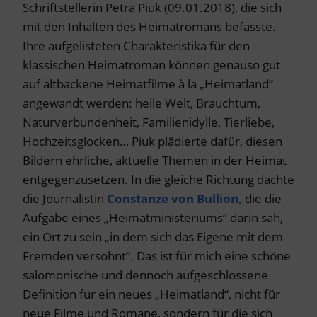
Schriftstellerin Petra Piuk (09.01.2018), die sich
mit den Inhalten des Heimatromans befasste.
Ihre aufgelisteten Charakteristika für den
klassischen Heimatroman können genauso gut
auf altbackene Heimatfilme à la „Heimatland“
angewandt werden: heile Welt, Brauchtum,
Naturverbundenheit, Familienidylle, Tierliebe,
Hochzeitsglocken… Piuk plädierte dafür, diesen
Bildern ehrliche, aktuelle Themen in der Heimat
entgegenzusetzen. In die gleiche Richtung dachte
die Journalistin
Constanze von Bullion,
die die
Aufgabe eines „Heimatministeriums“ darin sah,
ein Ort zu sein „in dem sich das Eigene mit dem
Fremden versöhnt“. Das ist für mich eine schöne
salomonische und dennoch aufgeschlossene
Definition für ein neues „Heimatland“, nicht für
neue Filme und Romane, sondern für die sich