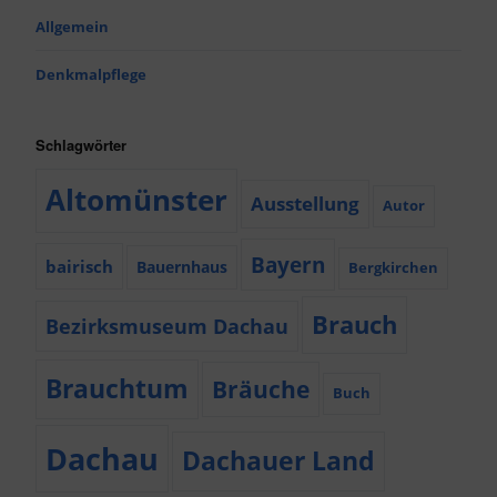
Allgemein
Denkmalpflege
Schlagwörter
Altomünster
Ausstellung
Autor
Bayern
bairisch
Bauernhaus
Bergkirchen
Brauch
Bezirksmuseum Dachau
Brauchtum
Bräuche
Buch
Dachau
Dachauer Land