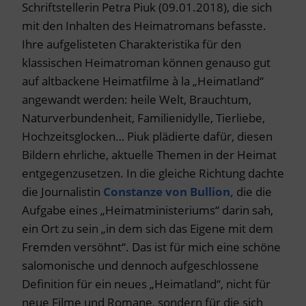
Schriftstellerin Petra Piuk (09.01.2018), die sich
mit den Inhalten des Heimatromans befasste.
Ihre aufgelisteten Charakteristika für den
klassischen Heimatroman können genauso gut
auf altbackene Heimatfilme à la „Heimatland“
angewandt werden: heile Welt, Brauchtum,
Naturverbundenheit, Familienidylle, Tierliebe,
Hochzeitsglocken… Piuk plädierte dafür, diesen
Bildern ehrliche, aktuelle Themen in der Heimat
entgegenzusetzen. In die gleiche Richtung dachte
die Journalistin
Constanze von Bullion,
die die
Aufgabe eines „Heimatministeriums“ darin sah,
ein Ort zu sein „in dem sich das Eigene mit dem
Fremden versöhnt“. Das ist für mich eine schöne
salomonische und dennoch aufgeschlossene
Definition für ein neues „Heimatland“, nicht für
neue Filme und Romane, sondern für die sich