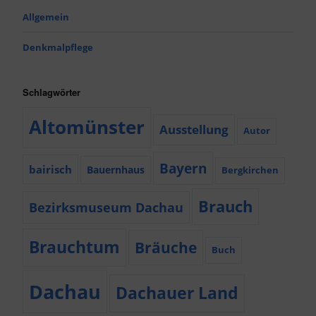
Allgemein
Denkmalpflege
Schlagwörter
Altomünster
Ausstellung
Autor
Bayern
bairisch
Bauernhaus
Bergkirchen
Brauch
Bezirksmuseum Dachau
Brauchtum
Bräuche
Buch
Dachau
Dachauer Land