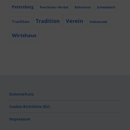
Petersberg
Poetischer Herbst
Röhrmoos
Schwäbisch
Tradition
Verein
Trachten
Volksmusik
Wirtshaus
Datenschutz
Cookie-Richtlinie (EU)
Impressum