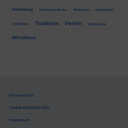
Petersberg
Poetischer Herbst
Röhrmoos
Schwäbisch
Tradition
Verein
Trachten
Volksmusik
Wirtshaus
Datenschutz
Cookie-Richtlinie (EU)
Impressum