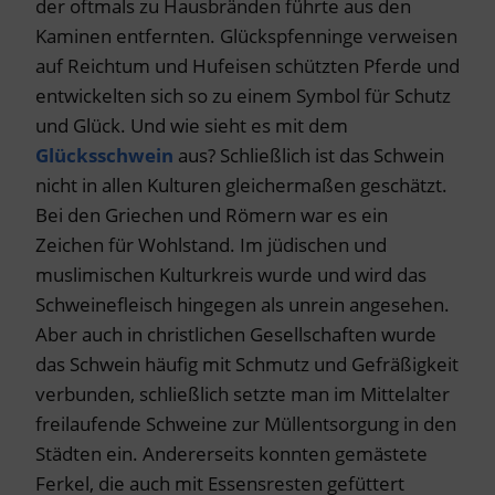
der oftmals zu Hausbränden führte aus den
Kaminen entfernten. Glückspfenninge verweisen
auf Reichtum und Hufeisen schützten Pferde und
entwickelten sich so zu einem Symbol für Schutz
und Glück. Und wie sieht es mit dem
Glücksschwein
aus? Schließlich ist das Schwein
nicht in allen Kulturen gleichermaßen geschätzt.
Bei den Griechen und Römern war es ein
Zeichen für Wohlstand. Im jüdischen und
muslimischen Kulturkreis wurde und wird das
Schweinefleisch hingegen als unrein angesehen.
Aber auch in christlichen Gesellschaften wurde
das Schwein häufig mit Schmutz und Gefräßigkeit
verbunden, schließlich setzte man im Mittelalter
freilaufende Schweine zur Müllentsorgung in den
Städten ein. Andererseits konnten gemästete
Ferkel, die auch mit Essensresten gefüttert