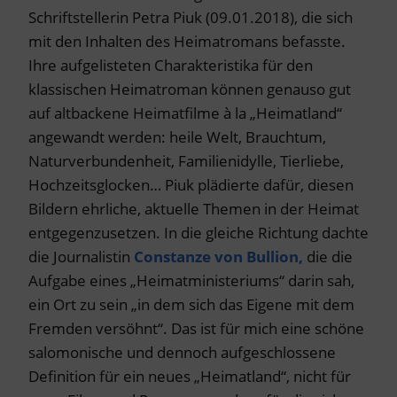
Schriftstellerin Petra Piuk (09.01.2018), die sich
mit den Inhalten des Heimatromans befasste.
Ihre aufgelisteten Charakteristika für den
klassischen Heimatroman können genauso gut
auf altbackene Heimatfilme à la „Heimatland“
angewandt werden: heile Welt, Brauchtum,
Naturverbundenheit, Familienidylle, Tierliebe,
Hochzeitsglocken… Piuk plädierte dafür, diesen
Bildern ehrliche, aktuelle Themen in der Heimat
entgegenzusetzen. In die gleiche Richtung dachte
die Journalistin
Constanze von Bullion,
die die
Aufgabe eines „Heimatministeriums“ darin sah,
ein Ort zu sein „in dem sich das Eigene mit dem
Fremden versöhnt“. Das ist für mich eine schöne
salomonische und dennoch aufgeschlossene
Definition für ein neues „Heimatland“, nicht für