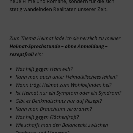
neue Filme und Romane, sondern für die sich
stetig wandelnden Realitäten unserer Zeit.
Zum Thema Heimat lade ich sie herzlich zu meiner
Heimat-Sprechstunde – ohne Anmeldung –
rezeptfrei!
ein:
Was hilft gegen Heimweh?
Kann man auch unter Heimatklischees leiden?
Wann trägt Heimat zum Wohlbefinden bei?
Ist Heimat nur ein Symptom oder ein Syndrom?
Gibt es Denkmalschutz nur auf Rezept?
Kann man Brauchtum verordnen?
Was hilft gegen Flächenfraß?
Wie schafft man den Balanceakt zwischen
Tradition und Moderne?