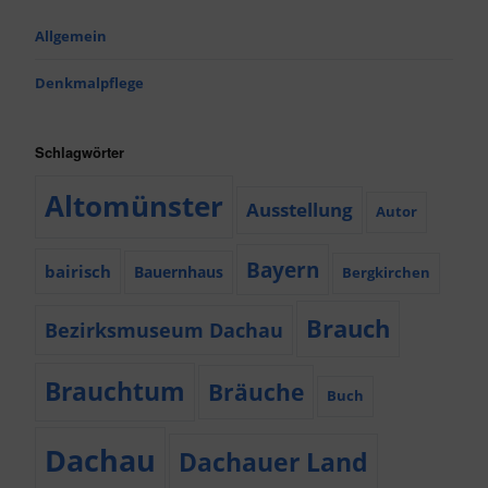
Allgemein
Denkmalpflege
Schlagwörter
Altomünster
Ausstellung
Autor
Bayern
bairisch
Bauernhaus
Bergkirchen
Brauch
Bezirksmuseum Dachau
Brauchtum
Bräuche
Buch
Dachau
Dachauer Land