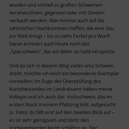
wurden und schnell zu großen Schweinen
heranwuchsen, gegessen oder mit Gewinn
verkauft werden. Man konnte auch auf die
zahlreichen Nachkommen hoffen, die eine Sau
zur Welt bringt – bis zu zehn Ferkel pro Wurf!
Daran erinnert auch heute noch das
„Sparschwein“, das ein Mehr an Geld verspricht.
Und da sich in diesem Blog vieles ums Schwein
dreht, möchte ich noch ein besonderes Exemplar
vorstellen: Im Zuge der Überprüfung des
Kunstbestandes im Landratsamt haben meine
Kollegin und ich auch das Holzschwein, das im
ersten Stock in einem Pfalztrog lebt, aufgesucht
(s. Foto). Es fällt erst auf den zweiten Blick auf –
es ist sehr genügsam und blickt den
Vorbeigehenden leicht schläfrig an. Der