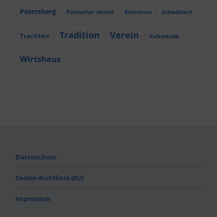
Petersberg
Poetischer Herbst
Röhrmoos
Schwäbisch
Tradition
Verein
Trachten
Volksmusik
Wirtshaus
Datenschutz
Cookie-Richtlinie (EU)
Impressum