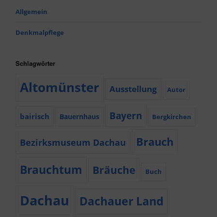
Allgemein
Denkmalpflege
Schlagwörter
Altomünster
Ausstellung
Autor
Bayern
bairisch
Bauernhaus
Bergkirchen
Brauch
Bezirksmuseum Dachau
Brauchtum
Bräuche
Buch
Dachau
Dachauer Land