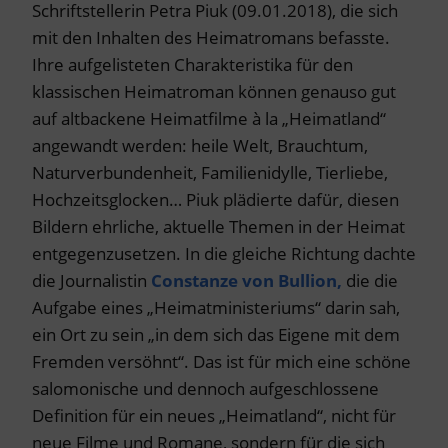
Schriftstellerin Petra Piuk (09.01.2018), die sich
mit den Inhalten des Heimatromans befasste.
Ihre aufgelisteten Charakteristika für den
klassischen Heimatroman können genauso gut
auf altbackene Heimatfilme à la „Heimatland“
angewandt werden: heile Welt, Brauchtum,
Naturverbundenheit, Familienidylle, Tierliebe,
Hochzeitsglocken… Piuk plädierte dafür, diesen
Bildern ehrliche, aktuelle Themen in der Heimat
entgegenzusetzen. In die gleiche Richtung dachte
die Journalistin
Constanze von Bullion,
die die
Aufgabe eines „Heimatministeriums“ darin sah,
ein Ort zu sein „in dem sich das Eigene mit dem
Fremden versöhnt“. Das ist für mich eine schöne
salomonische und dennoch aufgeschlossene
Definition für ein neues „Heimatland“, nicht für
neue Filme und Romane, sondern für die sich