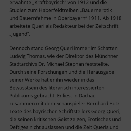
erwähnte „Kraftbayrisch“ von 1912 und die
Studien zum Haberfeldtreiben „Bauernerotik
und Bauernfehme in Oberbayern“ 1911. Ab 1918
arbeitete Queri als Redakteur bei der Zeitschrift
„Jugend“.
Dennoch stand Georg Queri immer im Schatten
Ludwig Thomas, wie der Direktor des Münchner
Stadtarchivs Dr. Michael Stephan feststellte.
Durch seine Forschungen und die Herausgabe
seiner Werke hat er ihn wieder in das
Bewusstsein des literarisch interessierten
Publikums gebracht. Er liest in Dachau
zusammen mit dem Schauspieler Bernhard Butz
Texte des bayrischen Schriftstellers Georg Queri,
die seinen kritischen Geist zeigen, Erotisches und
Deftiges nicht auslassen und die Zeit Queris und