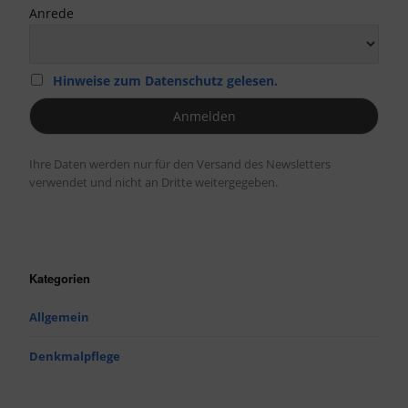
Anrede
Hinweise zum Datenschutz gelesen.
Ihre Daten werden nur für den Versand des Newsletters
verwendet und nicht an Dritte weitergegeben.
Kategorien
Allgemein
Denkmalpflege