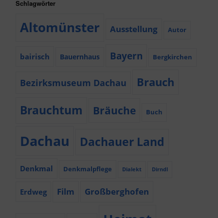
Schlagwörter
Altomünster
Ausstellung
Autor
Bayern
bairisch
Bauernhaus
Bergkirchen
Brauch
Bezirksmuseum Dachau
Brauchtum
Bräuche
Buch
Dachau
Dachauer Land
Denkmal
Denkmalpflege
Dialekt
Dirndl
Film
Großberghofen
Erdweg