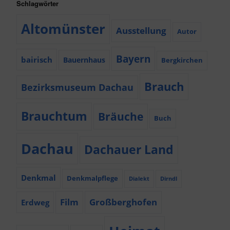
Schlagwörter
Altomünster
Ausstellung
Autor
Bayern
bairisch
Bauernhaus
Bergkirchen
Brauch
Bezirksmuseum Dachau
Brauchtum
Bräuche
Buch
Dachau
Dachauer Land
Denkmal
Denkmalpflege
Dialekt
Dirndl
Film
Großberghofen
Erdweg