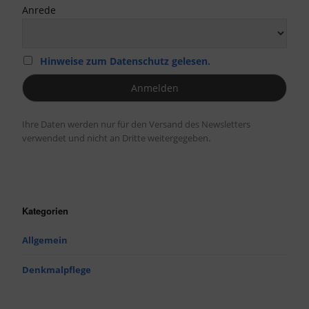
Anrede
Hinweise zum Datenschutz gelesen.
Ihre Daten werden nur für den Versand des Newsletters
verwendet und nicht an Dritte weitergegeben.
Kategorien
Allgemein
Denkmalpflege