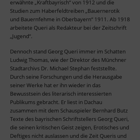
erwähnte „Kraftbayrisch“ von 1912 und die
Studien zum Haberfeldtreiben „Bauernerotik
und Bauernfehme in Oberbayern“ 1911. Ab 1918
arbeitete Queri als Redakteur bei der Zeitschrift
„Jugend“.
Dennoch stand Georg Queri immer im Schatten
Ludwig Thomas, wie der Direktor des Münchner
Stadtarchivs Dr. Michael Stephan feststellte.
Durch seine Forschungen und die Herausgabe
seiner Werke hat er ihn wieder in das
Bewusstsein des literarisch interessierten
Publikums gebracht. Er liest in Dachau
zusammen mit dem Schauspieler Bernhard Butz
Texte des bayrischen Schriftstellers Georg Queri,
die seinen kritischen Geist zeigen, Erotisches und
Deftiges nicht auslassen und die Zeit Queris und