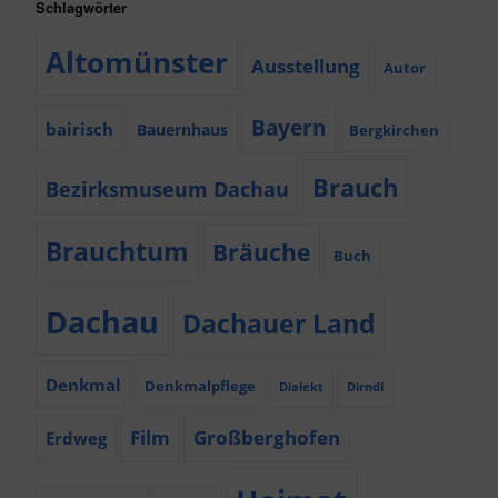
Schlagwörter
Altomünster
Ausstellung
Autor
Bayern
bairisch
Bauernhaus
Bergkirchen
Brauch
Bezirksmuseum Dachau
Brauchtum
Bräuche
Buch
Dachau
Dachauer Land
Denkmal
Denkmalpflege
Dialekt
Dirndl
Film
Großberghofen
Erdweg