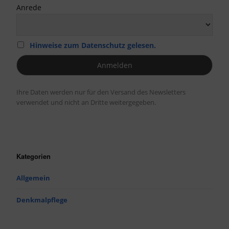
Anrede
Hinweise zum Datenschutz gelesen.
Ihre Daten werden nur für den Versand des Newsletters
verwendet und nicht an Dritte weitergegeben.
Kategorien
Allgemein
Denkmalpflege