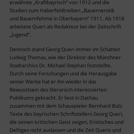
erwähnte „Kraftbayrisch“ von 1912 und die
Studien zum Haberfeldtreiben „Bauernerotik
und Bauernfehme in Oberbayern“ 1911. Ab 1918
arbeitete Queri als Redakteur bei der Zeitschrift
„Jugend“.
Dennoch stand Georg Queri immer im Schatten
Ludwig Thomas, wie der Direktor des Münchner
Stadtarchivs Dr. Michael Stephan feststellte.
Durch seine Forschungen und die Herausgabe
seiner Werke hat er ihn wieder in das
Bewusstsein des literarisch interessierten
Publikums gebracht. Er liest in Dachau
zusammen mit dem Schauspieler Bernhard Butz
Texte des bayrischen Schriftstellers Georg Queri,
die seinen kritischen Geist zeigen, Erotisches und
Deftiges nicht auslassen und die Zeit Queris und