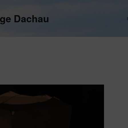
ege Dachau