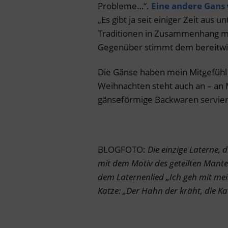
Probleme…“.
Eine andere Gans
„Es gibt ja seit einiger Zeit aus 
Traditionen in Zusammenhang mit
Gegenüber stimmt dem bereitwilli
Die Gänse haben mein Mitgefühl –
Weihnachten steht auch an – an 
gänseförmige Backwaren servie
BLOGFOTO:
Die einzige Laterne,
mit dem Motiv des geteilten Mante
dem Laternenlied „Ich geh mit mei
Katze: „Der Hahn der kräht, die 