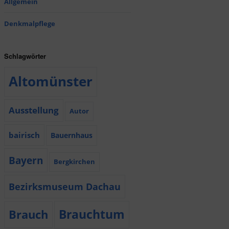
Allgemein
Denkmalpflege
Schlagwörter
Altomünster
Ausstellung
Autor
bairisch
Bauernhaus
Bayern
Bergkirchen
Bezirksmuseum Dachau
Brauchtum
Brauch