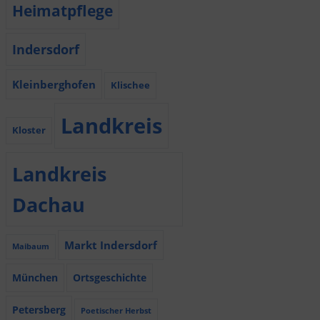
Heimatpflege
Indersdorf
Kleinberghofen
Klischee
Landkreis
Kloster
Landkreis
Dachau
Markt Indersdorf
Maibaum
München
Ortsgeschichte
Petersberg
Poetischer Herbst