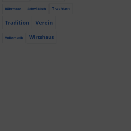
Trachten
Röhrmoos
Schwäbisch
Tradition
Verein
Wirtshaus
Volksmusik