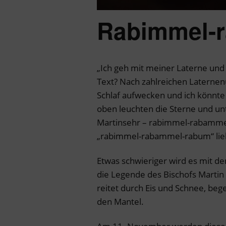
Rabimmel-
„Ich geh mit meiner Laterne und
Text? Nach zahlreichen Laterne
Schlaf aufwecken und ich könnt
oben leuchten die Sterne und unt
Martinsehr – rabimmel-rabammel
„rabimmel-rabammel-rabum“ liebt
Etwas schwieriger wird es mit dem
die Legende des Bischofs Martin 
reitet durch Eis und Schnee, beg
den Mantel.