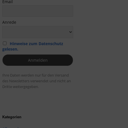
Email
Anrede
Hinweise zum Datenschutz
gelesen.
Ihre Daten werden nur für den Versand
des Newsletters verwendet und nicht an
Dritte weitergegeben.
Kategorien