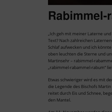
Rabimmel-
„Ich geh mit meiner Laterne und
Text? Nach zahlreichen Laterne
Schlaf aufwecken und ich könnt
oben leuchten die Sterne und unt
Martinsehr – rabimmel-rabammel
„rabimmel-rabammel-rabum“ liebt
Etwas schwieriger wird es mit dem
die Legende des Bischofs Martin 
reitet durch Eis und Schnee, beg
den Mantel.