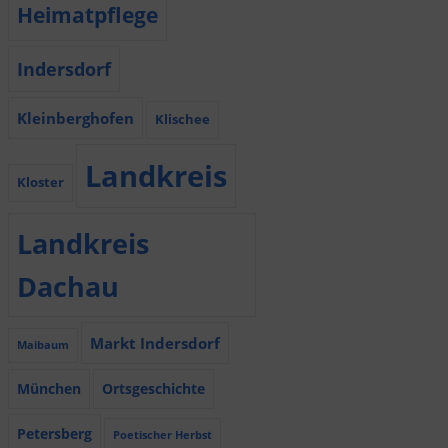
Heimatpflege
Indersdorf
Kleinberghofen
Klischee
Landkreis
Kloster
Landkreis
Dachau
Markt Indersdorf
Maibaum
München
Ortsgeschichte
Petersberg
Poetischer Herbst