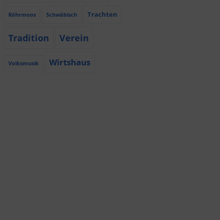
Trachten
Röhrmoos
Schwäbisch
Tradition
Verein
Wirtshaus
Volksmusik