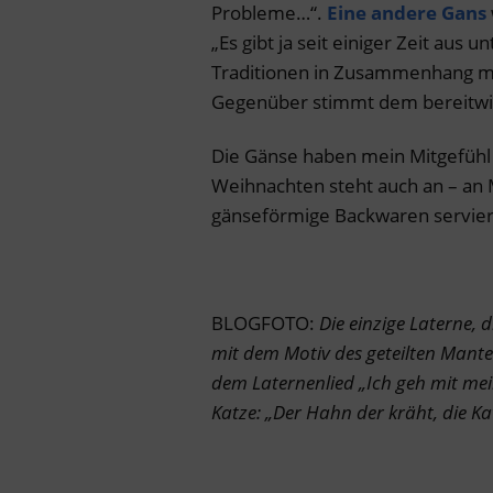
Probleme…“.
Eine andere Gans
„Es gibt ja seit einiger Zeit aus 
Traditionen in Zusammenhang mit
Gegenüber stimmt dem bereitwilli
Die Gänse haben mein Mitgefühl –
Weihnachten steht auch an – an 
gänseförmige Backwaren servie
BLOGFOTO:
Die einzige Laterne,
mit dem Motiv des geteilten Mante
dem Laternenlied „Ich geh mit mei
Katze: „Der Hahn der kräht, die 