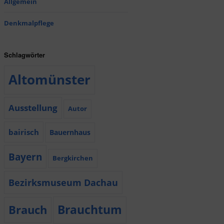
Allgemein
Denkmalpflege
Schlagwörter
Altomünster
Ausstellung
Autor
bairisch
Bauernhaus
Bayern
Bergkirchen
Bezirksmuseum Dachau
Brauchtum
Brauch