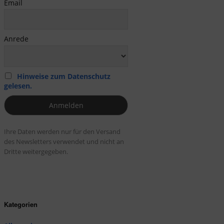
Email
Anrede
Hinweise zum Datenschutz
gelesen.
Ihre Daten werden nur für den Versand
des Newsletters verwendet und nicht an
Dritte weitergegeben.
Kategorien