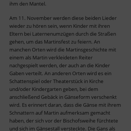
ihm den Mantel.
Am 11. November werden diese beiden Lieder
wieder zu hören sein, wenn Kinder mit ihren
Eltern bei Laternenumzügen durch die Straßen
gehen, um das Martinsfest zu feiern. An
manchen Orten wird die Martinsgeschichte mit
einem als Martin verkleideten Reiter
nachgespielt werden, der auch an die Kinder
Gaben verteilt. An anderen Orten wird es ein
Schattenspiel oder Theaterstück in Kirche
und/oder Kindergarten geben, bei dem
anschließend Gebäck in Gänseform verschenkt
wird. Es erinnert daran, dass die Gänse mit ihrem
Schnattern auf Martin aufmerksam gemacht
haben, der sich vor der Bischofsweihe fürchtete
und sich im Gänsestall versteckte. Die Gans als