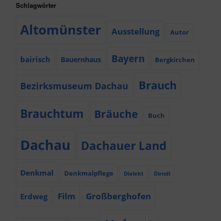
Schlagwörter
Altomünster
Ausstellung
Autor
Bayern
bairisch
Bauernhaus
Bergkirchen
Brauch
Bezirksmuseum Dachau
Brauchtum
Bräuche
Buch
Dachau
Dachauer Land
Denkmal
Denkmalpflege
Dialekt
Dirndl
Film
Großberghofen
Erdweg