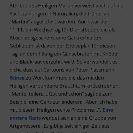
Attribut des Heiligen Martin verweist auch auf die
Pachtzahlungen in Naturalien, die früher an
„Martini“ abgeliefert wurden. Auch war der
11.11. ein Wechseltag für Dienstboten, die als
Abschiedsgeschenk eine Gans erhielten.
Geblieben ist davon der Speiseplan für diesen
Tag, an dem häufig ein Gänsebraten mit Knödel
und Blaukraut verzehrt wird. So verwundert es
nicht, dass auf Cartoons von Peter Plassmann
Gänse
zu Wort kommen, die das mit dem
Heiligen verbundene Brauchtum kritisch sehen:
„Mantel teilen…..Gut und schön“ sagt da zum
Beispiel eine Gans zur anderen: „Aber ich habe
mit diesem Heiligen echte Probleme…“.
Eine
andere Gans
wendet sich an eine Gruppe von
Artgenossen: „Es gibt ja seit einiger Zeit aus