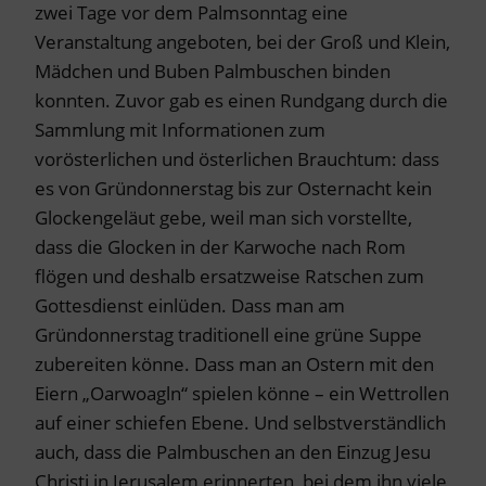
zwei Tage vor dem Palmsonntag eine
Veranstaltung angeboten, bei der Groß und Klein,
Mädchen und Buben Palmbuschen binden
konnten. Zuvor gab es einen Rundgang durch die
Sammlung mit Informationen zum
vorösterlichen und österlichen Brauchtum: dass
es von Gründonnerstag bis zur Osternacht kein
Glockengeläut gebe, weil man sich vorstellte,
dass die Glocken in der Karwoche nach Rom
flögen und deshalb ersatzweise Ratschen zum
Gottesdienst einlüden. Dass man am
Gründonnerstag traditionell eine grüne Suppe
zubereiten könne. Dass man an Ostern mit den
Eiern „Oarwoagln“ spielen könne – ein Wettrollen
auf einer schiefen Ebene. Und selbstverständlich
auch, dass die Palmbuschen an den Einzug Jesu
Christi in Jerusalem erinnerten, bei dem ihn viele